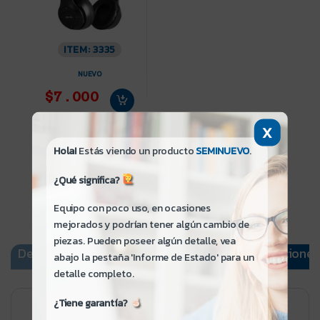
ITEM: 3335
NUEVO
$7.000
X
Hola!
Estás viendo un producto
SEMINUEVO
.
¿Qué significa?
Equipo con poco uso, en ocasiones
mejorados y podrían tener algún cambio de
piezas. Pueden poseer algún detalle, vea
Descripción
Informe de Estado
Especificaciones
abajo la pestaña 'Informe de Estado' para un
detalle completo.
¿Tiene garantía?