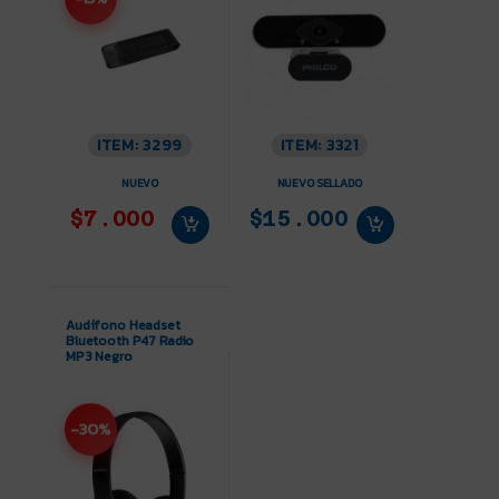
ITEM: 3299
ITEM: 3321
NUEVO
NUEVO SELLADO
$7.000
$15.000
Audífono Headset
Bluetooth P47 Radio
MP3 Negro
-30%