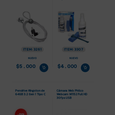
ITEM: 3261
ITEM: 3307
NUEVO
NUEVO
$5.000
$4.000
Pendrive Kingston de
Cámara Web Philco
64GB 3.2 Gen 1 Tipo C
Webcam W1152 Full HD
30fps USB
-13%