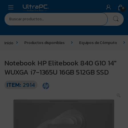
0
Inicio
Productos disponibles
Equipos de Cómputo
Notebook HP Elitebook 840 G10 14″
WUXGA i7-1365U 16GB 512GB SSD
ITEM:
2914