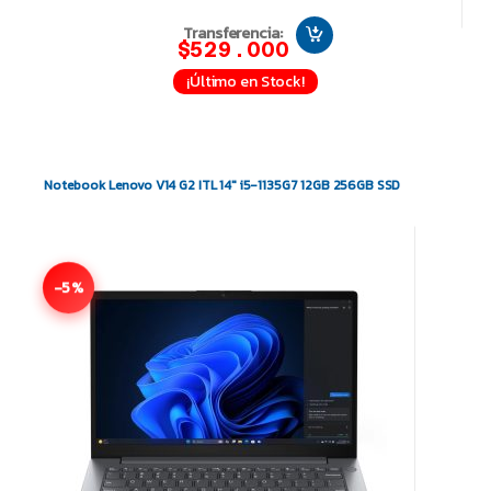
Transferencia:
$529.000
¡Último en Stock!
Notebook Lenovo V14 G2 ITL 14″ i5-1135G7 12GB 256GB SSD
-5%