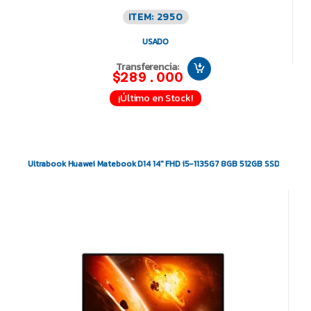
ITEM: 2950
USADO
Transferencia:
$289.000
¡Último en Stock!
Ultrabook Huawei Matebook D14 14″ FHD i5-1135G7 8GB 512GB SSD