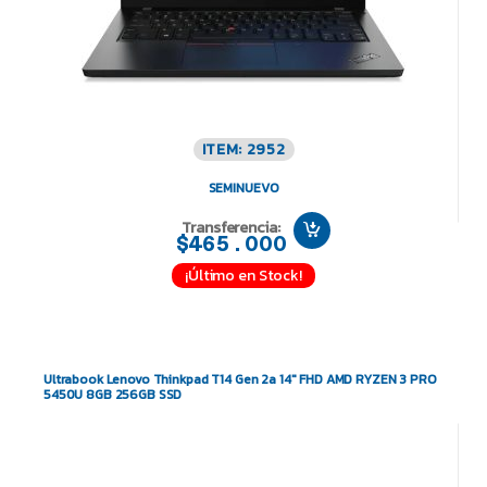
ITEM: 2952
SEMINUEVO
Transferencia:
$465.000
¡Último en Stock!
Ultrabook Lenovo Thinkpad T14 Gen 2a 14″ FHD AMD RYZEN 3 PRO
5450U 8GB 256GB SSD