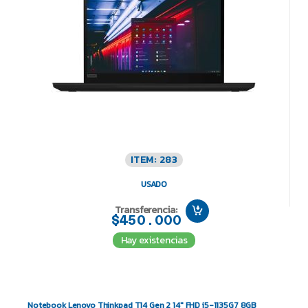
ITEM: 283
USADO
Transferencia:
$450.000
Hay existencias
Notebook Lenovo Thinkpad T14 Gen 2 14″ FHD i5-1135G7 8GB