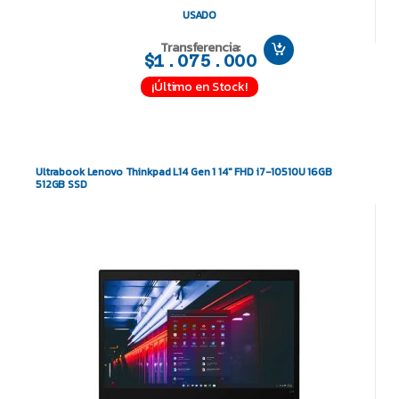
USADO
Transferencia:
$1.075.000
¡Último en Stock!
Ultrabook Lenovo Thinkpad L14 Gen 1 14″ FHD i7-10510U 16GB
512GB SSD