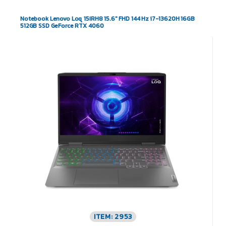
Notebook Lenovo Loq 15IRH8 15.6″ FHD 144 Hz i7-13620H 16GB
512GB SSD GeForce RTX 4060
ITEM: 2953