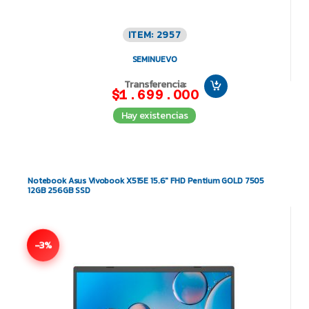
ITEM: 2957
SEMINUEVO
Transferencia:
$1.699.000
Hay existencias
Notebook Asus Vivobook X515E 15.6″ FHD Pentium GOLD 7505
12GB 256GB SSD
-3%