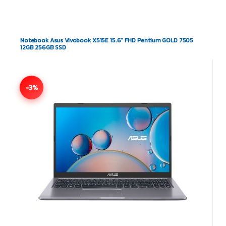
Notebook Asus Vivobook X515E 15.6″ FHD Pentium GOLD 7505
12GB 256GB SSD
-3%