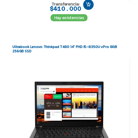
Transferencia:
$410.000
Hay existencias
Ultrabook Lenovo Thinkpad T480 14″ FHD i5-8350U vPro 8GB
256GB SSD