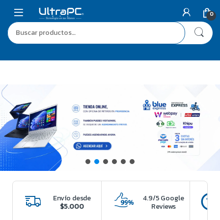
0
Envío desde
4.9/5 Google
$5.000
Reviews