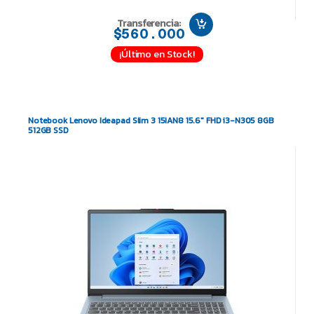
Transferencia:
$560.000
¡Último en Stock!
Notebook Lenovo Ideapad Slim 3 15IAN8 15.6″ FHD i3-N305 8GB
512GB SSD