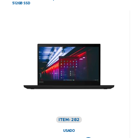
512GB SSD
ITEM: 282
USADO