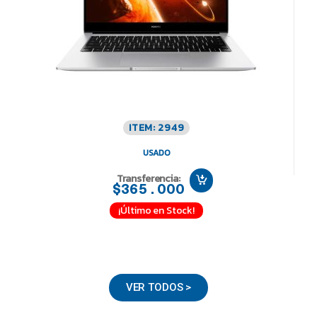
ITEM: 2949
USADO
Transferencia:
$365.000
¡Último en Stock!
VER TODOS >