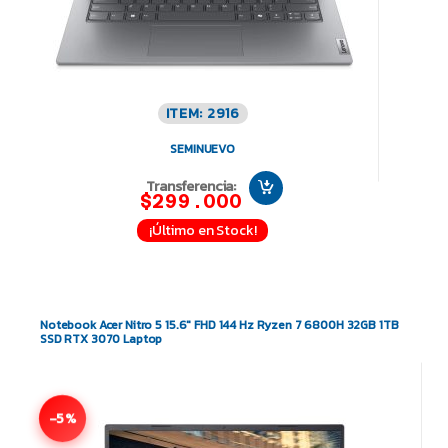
ITEM: 2916
SEMINUEVO
Transferencia:
$299.000
¡Último en Stock!
Notebook Acer Nitro 5 15.6″ FHD 144 Hz Ryzen 7 6800H 32GB 1TB
SSD RTX 3070 Laptop
-5%