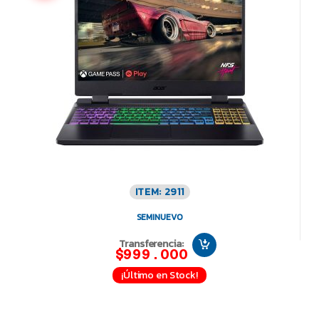
ITEM: 2911
SEMINUEVO
Transferencia:
$999.000
¡Último en Stock!