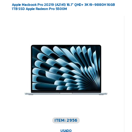
Apple Macbook Pro 20219 (A2141) 16.1″ QHD+ 3K i9-9880H 16GB
1TB SSD Apple Radeon Pro 5500M
ITEM: 2956
USADO