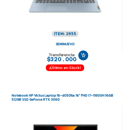
ITEM: 2955
SEMINUEVO
Transferencia:
$320.000
¡Último en Stock!
Notebook HP Victus Laptop 16-d0501la 16″ FHD i7-11800H 16GB
512GB SSD GeForce RTX 3060