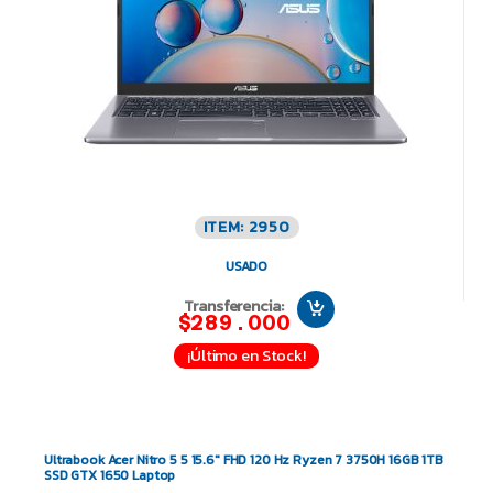
ITEM: 2950
USADO
Transferencia:
$289.000
¡Último en Stock!
Ultrabook Acer Nitro 5 5 15.6″ FHD 120 Hz Ryzen 7 3750H 16GB 1TB
SSD GTX 1650 Laptop