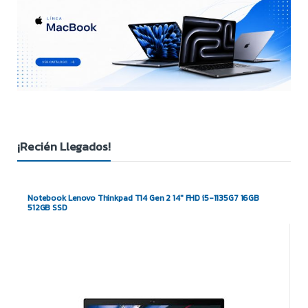
¡Recién Llegados!
Notebook Lenovo Thinkpad T14 Gen 2 14″ FHD i5-1135G7 16GB
512GB SSD