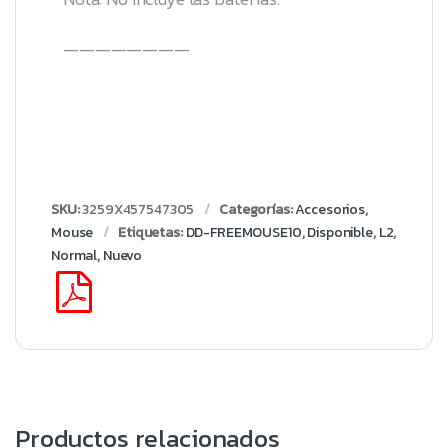
————————
SKU:
3259X457547305
Categorías:
Accesorios
,
Mouse
Etiquetas:
DD-FREEMOUSE10
,
Disponible
,
L2
,
Normal
,
Nuevo
Productos relacionados