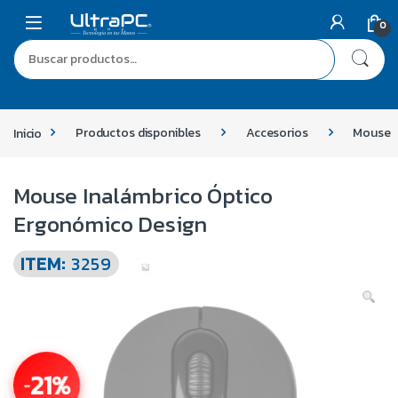
0
Inicio
Productos disponibles
Accesorios
Mouse
Mouse Inalámbrico Óptico
Ergonómico Design
ITEM:
3259
21%
-