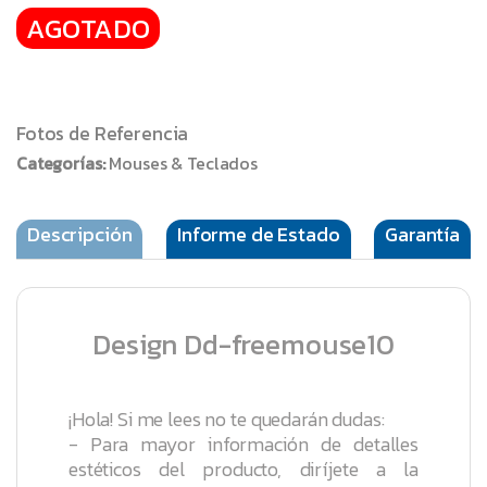
AGOTADO
Fotos de Referencia
Categorías:
Mouses & Teclados
Descripción
Informe de Estado
Garantía
Design Dd-freemouse10
¡Hola! Si me lees no te quedarán dudas:
- Para mayor información de detalles
estéticos del producto, diríjete a la