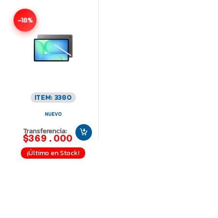
-18%
ITEM: 3380
NUEVO
Transferencia:
$369.000
¡Último en Stock!