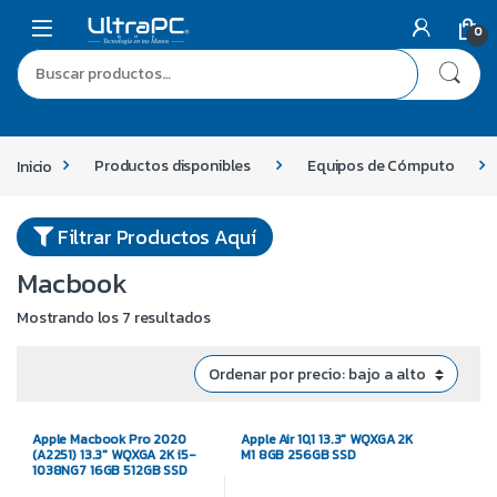
0
Inicio
Productos disponibles
Equipos de Cómputo
Filtrar Productos Aquí
Macbook
Mostrando los 7 resultados
Apple Macbook Pro 2020
Apple Air 10,1 13.3″ WQXGA 2K
(A2251) 13.3″ WQXGA 2K i5-
M1 8GB 256GB SSD
1038NG7 16GB 512GB SSD