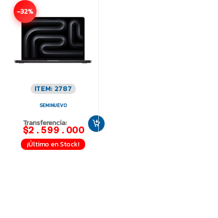
-32%
ITEM: 2787
SEMINUEVO
Transferencia:
$2.599.000
¡Último en Stock!