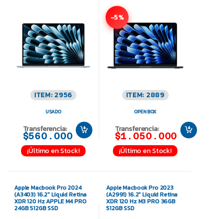
-5%
ITEM: 2956
ITEM: 2889
USADO
OPEN BOX
Transferencia:
Transferencia:
$560.000
$1.050.000
¡Último en Stock!
¡Último en Stock!
Apple Macbook Pro 2024
Apple Macbook Pro 2023
(A3403) 16.2″ Liquid Retina
(A2991) 16.2″ Liquid Retina
XDR 120 Hz APPLE M4 PRO
XDR 120 Hz M3 PRO 36GB
24GB 512GB SSD
512GB SSD