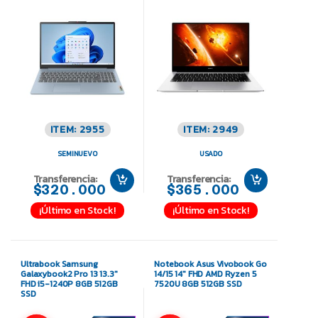
ITEM: 2955
ITEM: 2949
SEMINUEVO
USADO
Transferencia:
Transferencia:
$320.000
$365.000
¡Último en Stock!
¡Último en Stock!
Ultrabook Samsung
Notebook Asus Vivobook Go
Galaxybook2 Pro 13 13.3″
14/15 14″ FHD AMD Ryzen 5
FHD i5-1240P 8GB 512GB
7520U 8GB 512GB SSD
SSD