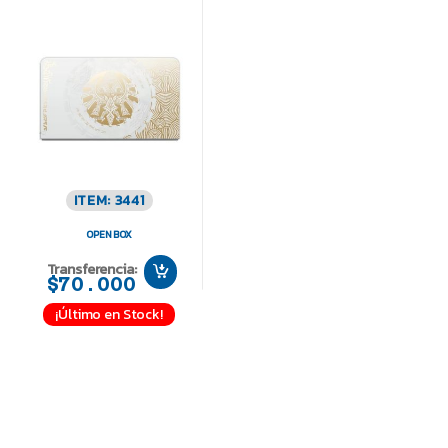
ITEM: 3441
OPEN BOX
Transferencia:
$70.000
¡Último en Stock!