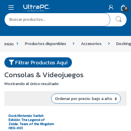
0
Inicio
Productos disponibles
Accesorios
Docking
Filtrar Productos Aquí
Consolas & Videojuegos
Mostrando el único resultado
Dock Nintendo Switch
Edición The Legend of
Zelda: Tears of the Kingdom
HEG-001