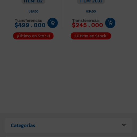
ITEM: 132
ITEM: 2833
USADO
USADO
Transferencia:
Transferencia:
$499.000
$245.000
¡Último en Stock!
¡Último en Stock!
Categorías