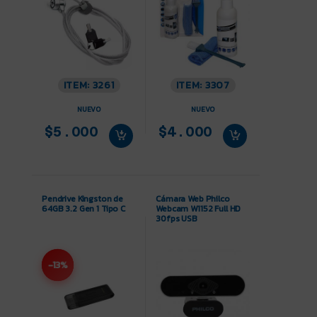
ITEM: 3261
ITEM: 3307
NUEVO
NUEVO
$5.000
$4.000
Pendrive Kingston de
Cámara Web Philco
64GB 3.2 Gen 1 Tipo C
Webcam W1152 Full HD
30fps USB
-13%