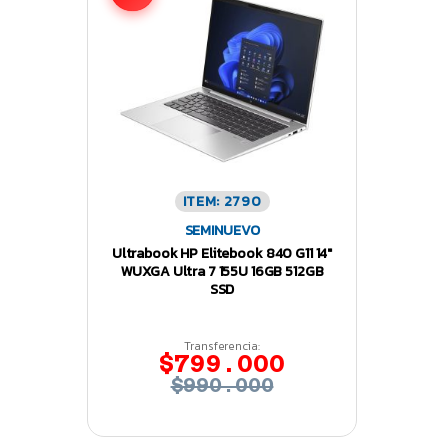
ITEM: 2790
SEMINUEVO
Ultrabook HP Elitebook 840 G11 14″
WUXGA Ultra 7 155U 16GB 512GB
SSD
Transferencia:
$799.000
$990.000