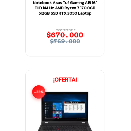
Notebook Asus Tuf Gaming A15 16″
FHD 144 Hz AMD Ryzen 7 170 8GB
512GB SSD RTX 3050 Laptop
Transferencia:
$670.000
$769.000
¡OFERTA!
-23%