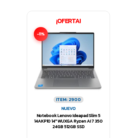
¡OFERTA!
-11%
ITEM: 2900
NUEVO
Notebook Lenovo Ideapad Slim 5
14AKP10 14″ WUXGA Ryzen AI 7 350
24GB 512GB SSD