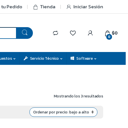
 tu Pedido
Tienda
Iniciar Sesión
$0
0
uestos
Servicio Técnico
Software
Mostrando los 3 resultados