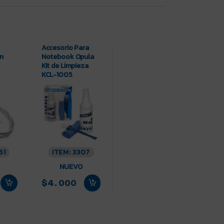
Accesorio Para
on
Notebook Opula
Kit de Limpieza
KCL-1005
61
ITEM: 3307
NUEVO
$4.000