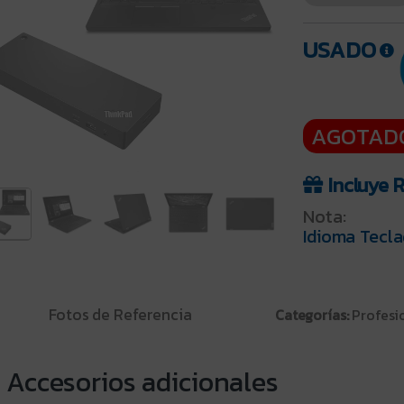
USADO
AGOTAD
Incluye 
Nota:
Idioma Tecla
Fotos de Referencia
Categorías:
Profesi