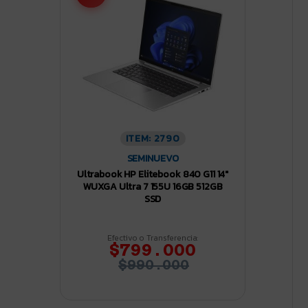
ITEM: 2790
SEMINUEVO
Ultrabook HP Elitebook 840 G11 14″
WUXGA Ultra 7 155U 16GB 512GB
SSD
Efectivo o Transferencia:
$799.000
$990.000