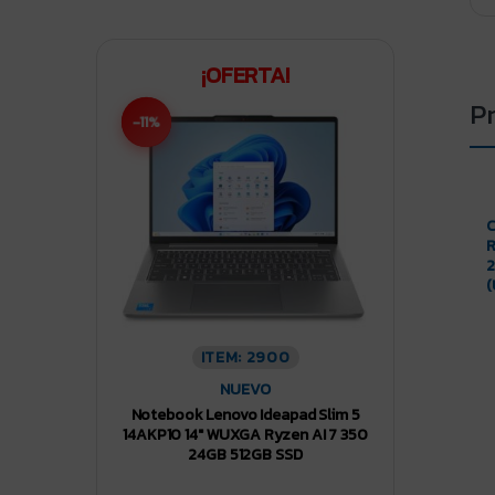
¡OFERTA!
P
-11%
C
R
2
(
ITEM: 2900
NUEVO
Notebook Lenovo Ideapad Slim 5
14AKP10 14″ WUXGA Ryzen AI 7 350
24GB 512GB SSD