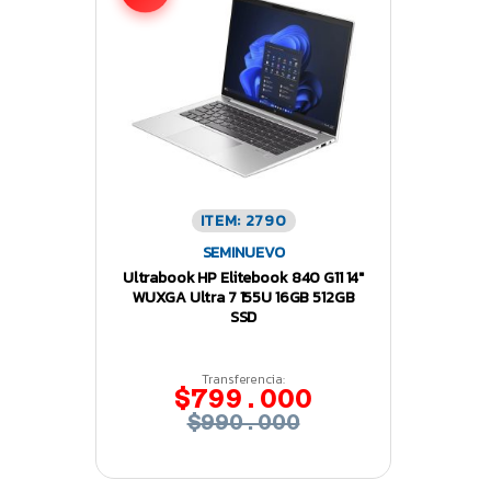
ITEM: 2790
SEMINUEVO
Ultrabook HP Elitebook 840 G11 14″
WUXGA Ultra 7 155U 16GB 512GB
SSD
Transferencia:
$799.000
$990.000