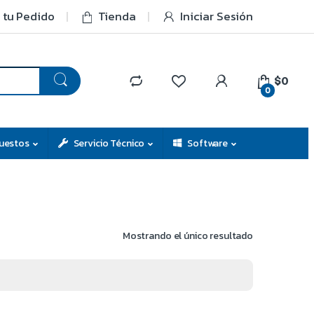
 tu Pedido
Tienda
Iniciar Sesión
$0
0
uestos
Servicio Técnico
Software
Mostrando el único resultado