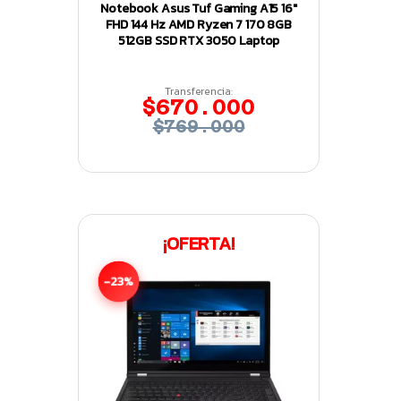
Notebook Asus Tuf Gaming A15 16″
FHD 144 Hz AMD Ryzen 7 170 8GB
512GB SSD RTX 3050 Laptop
Transferencia:
$670.000
$769.000
¡OFERTA!
-23%