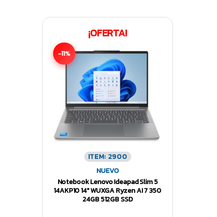
¡OFERTA!
-11%
ITEM: 2900
NUEVO
Notebook Lenovo Ideapad Slim 5
14AKP10 14″ WUXGA Ryzen AI 7 350
24GB 512GB SSD