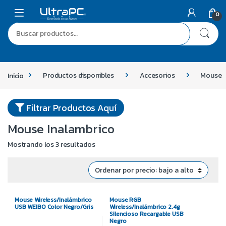
0
Inicio
Productos disponibles
Accesorios
Mouse
Filtrar Productos Aquí
Mouse Inalambrico
Mostrando los 3 resultados
Mouse Wireless/Inalámbrico
Mouse RGB
USB WEIBO Color Negro/Gris
Wireless/Inalámbrico 2.4g
Silencioso Recargable USB
Negro