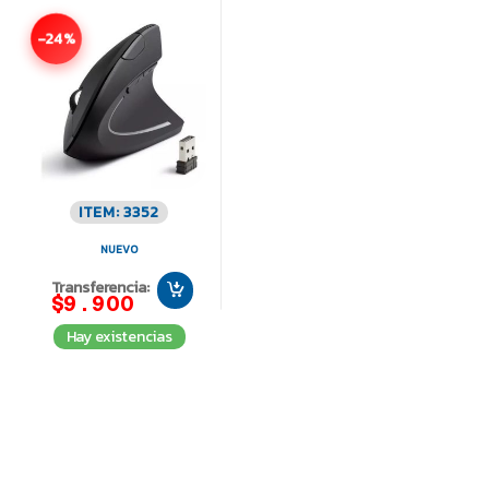
-24%
ITEM: 3352
NUEVO
Transferencia:
$9.900
Hay existencias