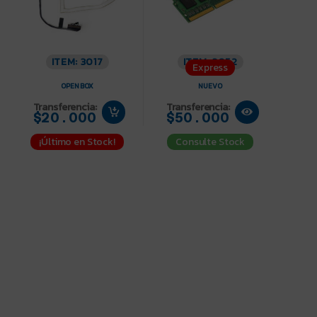
ITEM: 3017
ITEM: 3052
Express
OPEN BOX
NUEVO
Transferencia:
Transferencia:
$20.000
$50.000
¡Último en Stock!
Consulte Stock