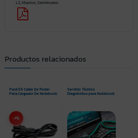
L2
,
Masivo
,
Seminuevo
Productos relacionados
Pack 5X Cable De Poder
Servicio Técnico
Para Cargador De Notebook
Diagnóstico para Notebook
-1%