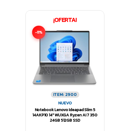
¡OFERTA!
-11%
ITEM: 2900
NUEVO
Notebook Lenovo Ideapad Slim 5
14AKP10 14″ WUXGA Ryzen AI 7 350
24GB 512GB SSD