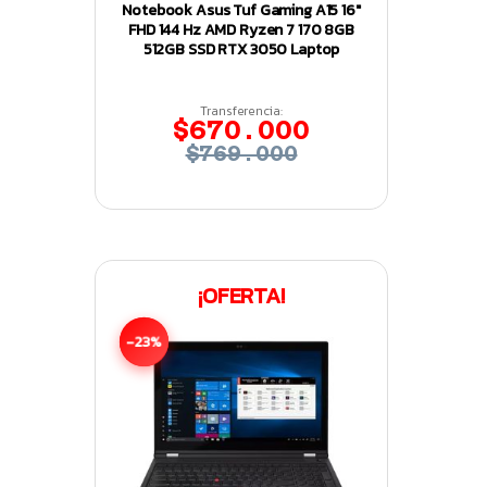
Notebook Asus Tuf Gaming A15 16″
FHD 144 Hz AMD Ryzen 7 170 8GB
512GB SSD RTX 3050 Laptop
Transferencia:
$670.000
$769.000
¡OFERTA!
-23%