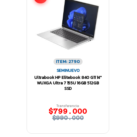
ITEM: 2790
SEMINUEVO
Ultrabook HP Elitebook 840 G11 14″
WUXGA Ultra 7 155U 16GB 512GB
SSD
Transferencia:
$799.000
$990.000