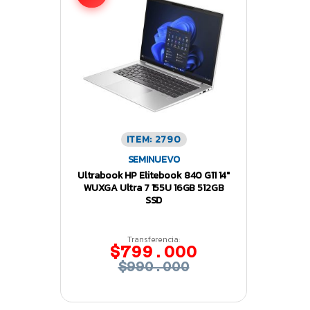
ITEM: 2790
SEMINUEVO
Ultrabook HP Elitebook 840 G11 14″
WUXGA Ultra 7 155U 16GB 512GB
SSD
Transferencia:
$799.000
$990.000