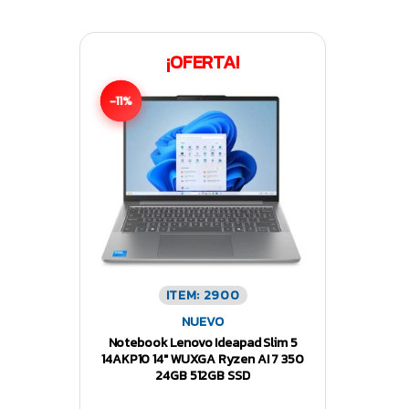
¡OFERTA!
-11%
ITEM: 2900
NUEVO
Notebook Lenovo Ideapad Slim 5
14AKP10 14″ WUXGA Ryzen AI 7 350
24GB 512GB SSD