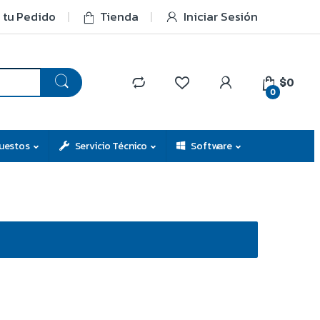
 tu Pedido
Tienda
Iniciar Sesión
$0
0
uestos
Servicio Técnico
Software