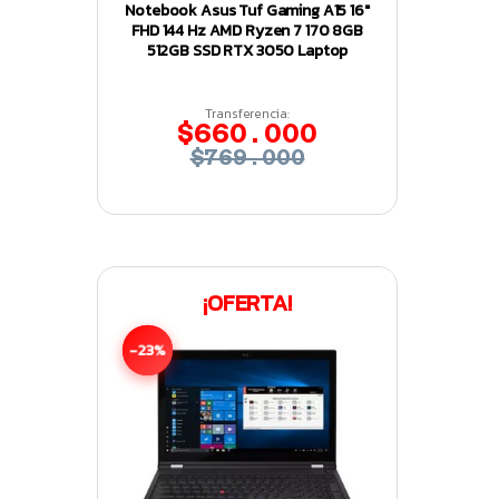
Notebook Asus Tuf Gaming A15 16″
FHD 144 Hz AMD Ryzen 7 170 8GB
512GB SSD RTX 3050 Laptop
Transferencia:
$660.000
$769.000
¡OFERTA!
-23%