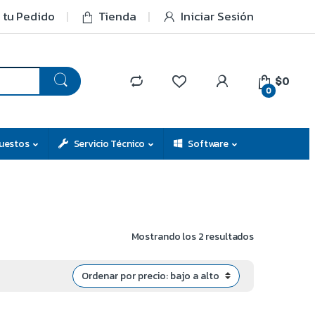
 tu Pedido
Tienda
Iniciar Sesión
$0
0
uestos
Servicio Técnico
Software
Mostrando los 2 resultados