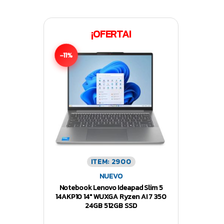
¡OFERTA!
-11%
ITEM: 2900
NUEVO
Notebook Lenovo Ideapad Slim 5
14AKP10 14″ WUXGA Ryzen AI 7 350
24GB 512GB SSD