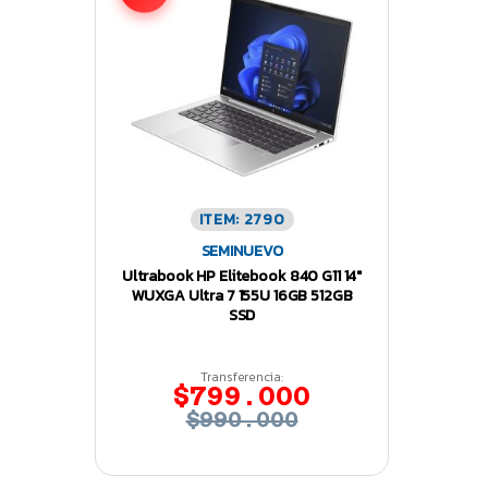
ITEM: 2790
SEMINUEVO
Ultrabook HP Elitebook 840 G11 14″
WUXGA Ultra 7 155U 16GB 512GB
SSD
Transferencia:
$799.000
$990.000