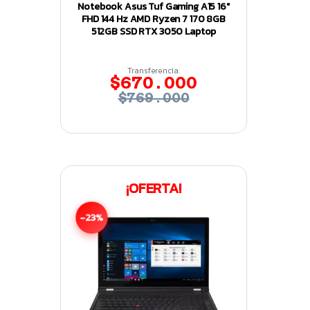
Notebook Asus Tuf Gaming A15 16″
FHD 144 Hz AMD Ryzen 7 170 8GB
512GB SSD RTX 3050 Laptop
Transferencia:
$670.000
$769.000
¡OFERTA!
-23%