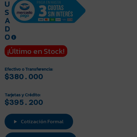
U
S
A
D
O
¡Último en Stock!
Efectivo o Transferencia:
$380.000
Tarjetas y Crédito:
$395.200
Cotización Formal