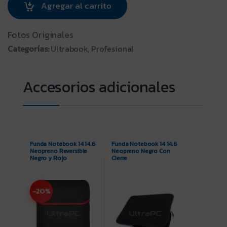
Agregar al carrito
Fotos Originales
Categorías:
Ultrabook, Profesional
Funda Notebook 14 14.6
Funda Notebook 14 14.6
Neopreno Reversible
Neopreno Negro Con
Negro y Rojo
Cierre
-20%