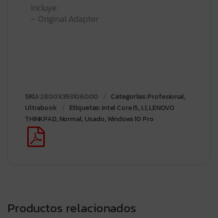
Incluye:
– Original Adapter
SKU:
2800X393106000
Categorías:
Profesional
,
Ultrabook
Etiquetas:
Intel Core i5
,
L1
,
LENOVO
THINKPAD
,
Normal
,
Usado
,
Windows 10 Pro
Productos relacionados