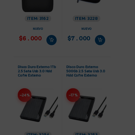
ITEM: 3162
ITEM: 3228
NUEVO
NUEVO
$6.000
$7.000
Disco Duro Externo 1Tb
Disco Duro Externo
2.5 Sata Usb 3.0 Hdd
500Gb 2.5 Sata Usb 3.0
Cofre Externo
Hdd Cofre Externo
-24%
-17%
ITEM: 3254
ITEM: 3253