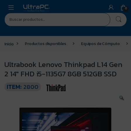
0
Inicio
Productos disponibles
Equipos de Cómputo
Ultrabook Lenovo Thinkpad L14 Gen
2 14″ FHD i5-1135G7 8GB 512GB SSD
ITEM:
2800