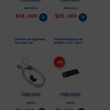
SEMINUEVO
SEMINUEVO
$38.000
$25.000
Candado De Seguridad
Pendrive Kingston de
Con Llave 1 Mt
64GB 3.2 Gen 1 Tipo C
-13%
ITEM: 3261
ITEM: 3299
NUEVO
NUEVO