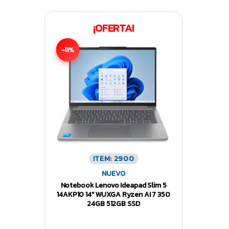
¡OFERTA!
-11%
ITEM: 2900
NUEVO
Notebook Lenovo Ideapad Slim 5
14AKP10 14″ WUXGA Ryzen AI 7 350
24GB 512GB SSD