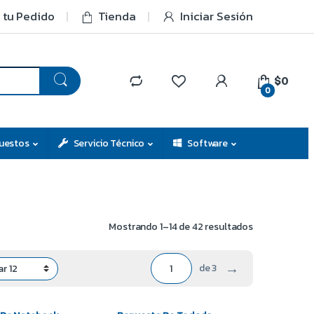
 tu Pedido
Tienda
Iniciar Sesión
$0
0
uestos
Servicio Técnico
Software
Mostrando 1–14 de 42 resultados
→
de 3