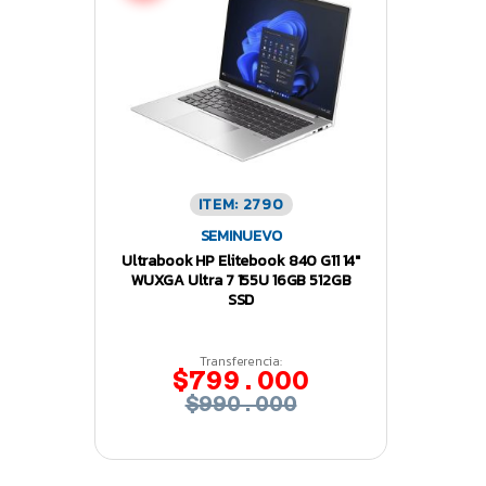
ITEM: 2790
SEMINUEVO
Ultrabook HP Elitebook 840 G11 14″
WUXGA Ultra 7 155U 16GB 512GB
SSD
Transferencia:
$799.000
$990.000