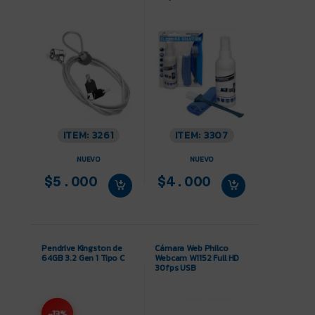
ITEM: 3261
ITEM: 3307
NUEVO
NUEVO
$5.000
$4.000
Pendrive Kingston de
Cámara Web Philco
64GB 3.2 Gen 1 Tipo C
Webcam W1152 Full HD
30fps USB
-13%