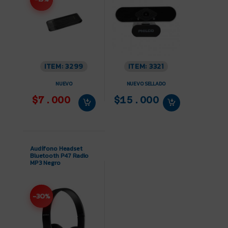
ITEM: 3299
ITEM: 3321
NUEVO
NUEVO SELLADO
$7.000
$15.000
Audífono Headset
Bluetooth P47 Radio
MP3 Negro
-30%