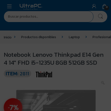
0
Inicio
Productos disponibles
Laptop
Profesional
Notebook Lenovo Thinkpad E14 Gen
4 14″ FHD i5-1235U 8GB 512GB SSD
ITEM:
2811
7%
-