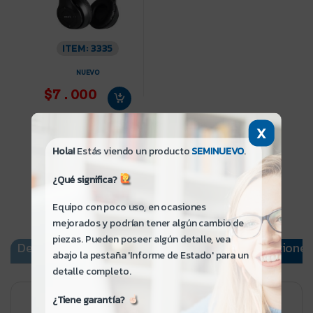
ITEM: 3335
NUEVO
$7.000
X
Hola!
Estás viendo un producto
SEMINUEVO
.
¿Qué significa?
Equipo con poco uso, en ocasiones
mejorados y podrían tener algún cambio de
piezas. Pueden poseer algún detalle, vea
Descripción
Informe de Estado
Especificaciones
abajo la pestaña 'Informe de Estado' para un
detalle completo.
¿Tiene garantía?