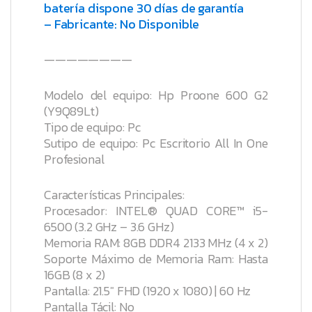
batería dispone 30 días de garantía
– Fabricante: No Disponible
————————
Modelo del equipo: Hp Proone 600 G2
(Y9Q89Lt)
Tipo de equipo: Pc
Sutipo de equipo: Pc Escritorio All In One
Profesional
Características Principales:
Procesador: INTEL® QUAD CORE™ i5-
6500 (3.2 GHz – 3.6 GHz)
Memoria RAM: 8GB DDR4 2133 MHz (4 x 2)
Soporte Máximo de Memoria Ram: Hasta
16GB (8 x 2)
Pantalla: 21.5″ FHD (1920 x 1080) | 60 Hz
Pantalla Tácil: No