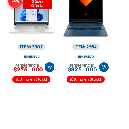
Súper
-4%
Oferta
ITEM: 2907
ITEM: 2954
SEMINUEVO
SEMINUEVO
Transferencia:
Transferencia:
$275.000
$825.000
¡Último en Stock!
¡Último en Stock!