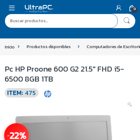
0
Inicio
Productos disponibles
Computadores de Escritori
Pc HP Proone 600 G2 21.5″ FHD i5-
6500 8GB 1TB
ITEM:
475
22%
-