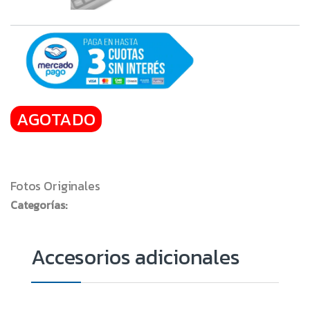
AGOTADO
Fotos Originales
Categorías: