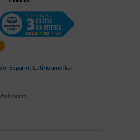
do: Español Latinoamerica
 Workstation