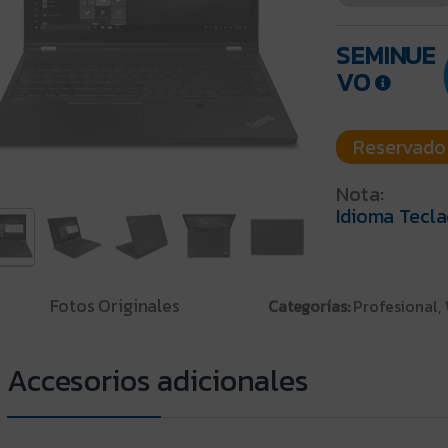
SEMINUE
VO
Nota:
Idioma Tecla
Fotos Originales
Categorías:
Profesional,