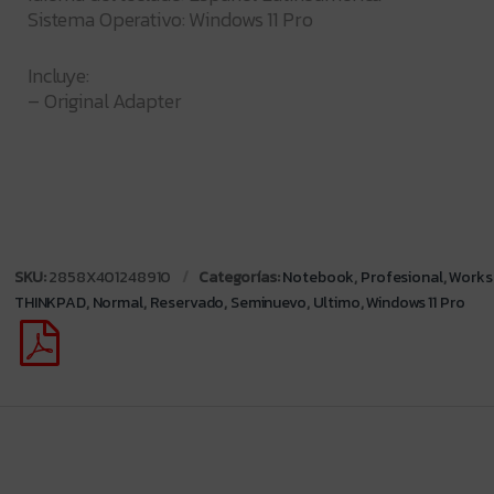
Sistema Operativo: Windows 11 Pro
Incluye:
– Original Adapter
SKU:
2858X401248910
Categorías:
Notebook
,
Profesional
,
Works
THINKPAD
,
Normal
,
Reservado
,
Seminuevo
,
Ultimo
,
Windows 11 Pro