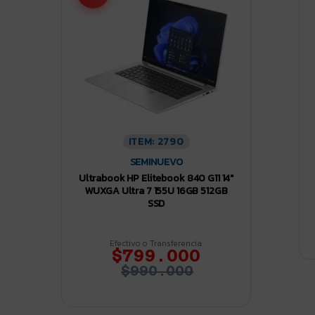
ITEM: 2790
SEMINUEVO
Ultrabook HP Elitebook 840 G11 14″
WUXGA Ultra 7 155U 16GB 512GB
SSD
Efectivo o Transferencia:
$799.000
$990.000