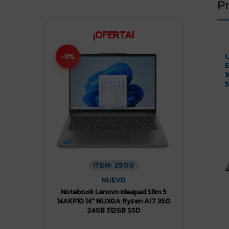
P
¡OFERTA!
-11%
U
E
1
ITEM: 2900
NUEVO
Notebook Lenovo Ideapad Slim 5
14AKP10 14″ WUXGA Ryzen AI 7 350
24GB 512GB SSD