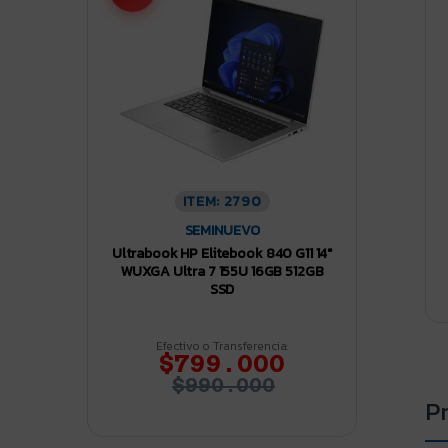
ITEM: 2790
SEMINUEVO
Ultrabook HP Elitebook 840 G11 14″
WUXGA Ultra 7 155U 16GB 512GB
SSD
Efectivo o Transferencia:
$799.000
$990.000
P