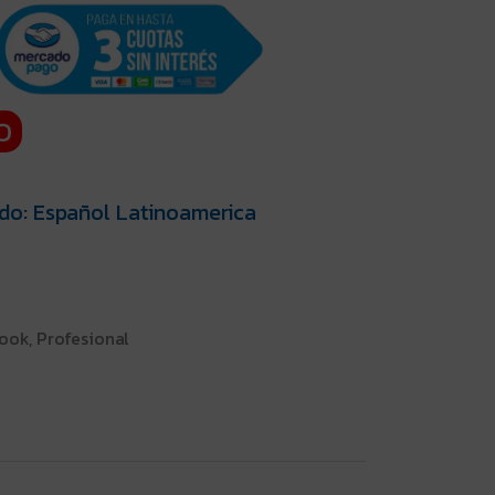
O
do: Español Latinoamerica
ook, Profesional