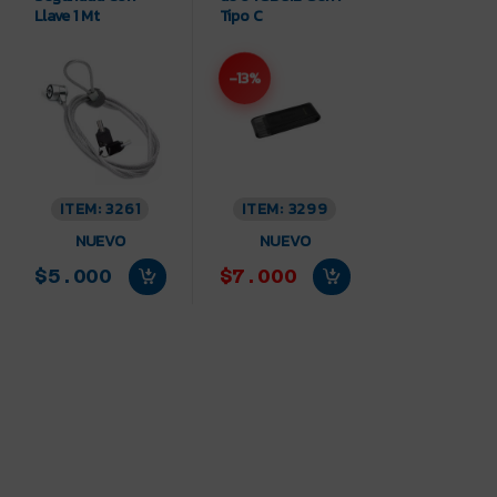
Llave 1 Mt
Tipo C
-13%
ITEM: 3261
ITEM: 3299
NUEVO
NUEVO
$5.000
$7.000