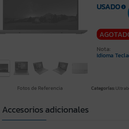
USADO
AGOTAD
Nota:
Idioma Tecla
Fotos de Referencia
Categorías:
Ultrab