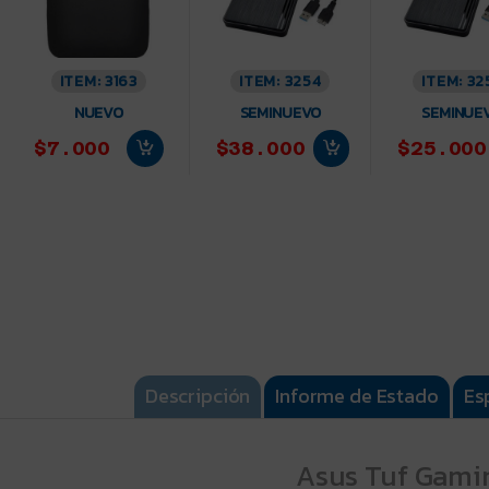
ITEM: 3163
ITEM: 3254
ITEM: 32
NUEVO
SEMINUEVO
SEMINUE
$7.000
$38.000
$25.000
Descripción
Informe de Estado
Es
Asus Tuf Gami