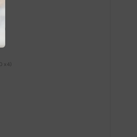
Hz)
0 x4)