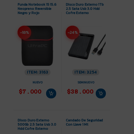
Negro y Rojo
Cofre Externo
-18%
-24%
ITEM: 3163
ITEM: 3254
NUEVO
SEMINUEVO
$7.000
$38.000
Disco Duro Externo
Candado De Seguridad
500Gb 2.5 Sata Usb 3.0
Con Llave 1 Mt
Hdd Cofre Externo