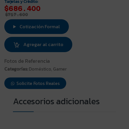
$
717.600
Cotización Formal
Agregar al carrito
Fotos de Referencia
Categorías:
Doméstico, Gamer
Solicite Fotos Reales
Funda Notebook 15 15.6
Disco Duro Externo 1Tb
Neopreno Reversible
2.5 Sata Usb 3.0 Hdd