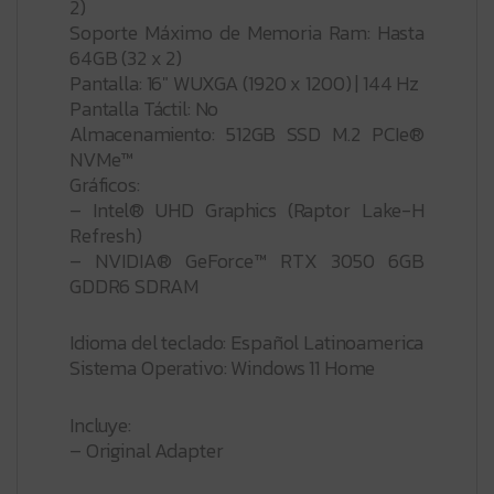
64GB (32 x 2)
Pantalla: 16″ WUXGA (1920 x 1200) | 144 Hz
Pantalla Táctil: No
Almacenamiento: 512GB SSD M.2 PCIe®
NVMe™
Gráficos:
– Intel® UHD Graphics (Raptor Lake-H
Refresh)
– NVIDIA® GeForce™ RTX 3050 6GB
GDDR6 SDRAM
Idioma del teclado: Español Latinoamerica
Sistema Operativo: Windows 11 Home
Incluye:
– Original Adapter