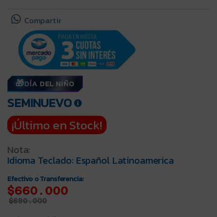
Compartir
DÍA DEL NIÑO
SEMINUEVO
¡Último en Stock!
Nota:
Idioma Teclado: Español Latinoamerica
Efectivo o Transferencia:
$660.000
$
690.000
Tarjetas y Crédito:
$686.400