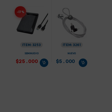
-17%
ITEM: 3253
ITEM: 3261
SEMINUEVO
NUEVO
$25.000
$5.000
Descripción
Informe de Estado
Especificaciones