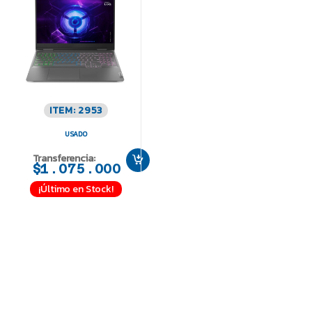
ITEM: 2953
USADO
Transferencia:
$1.075.000
¡Último en Stock!