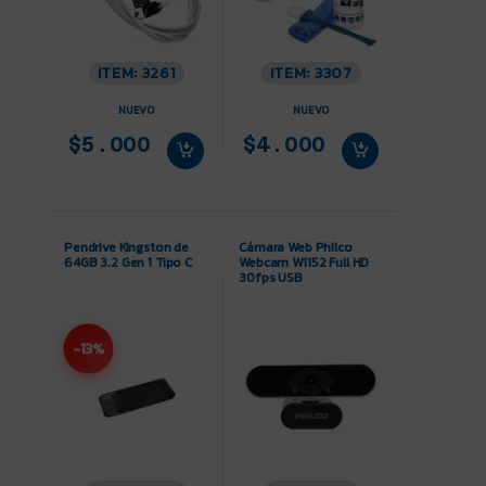
ITEM: 3261
ITEM: 3307
NUEVO
NUEVO
$5.000
$4.000
Pendrive Kingston de
Cámara Web Philco
64GB 3.2 Gen 1 Tipo C
Webcam W1152 Full HD
30fps USB
-13%