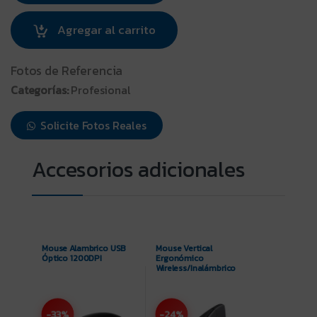
Agregar al carrito
Fotos de Referencia
Categorías:
Profesional
Solicite Fotos Reales
Mouse Alambrico USB
Mouse Vertical
Óptico 1200DPI
Ergonómico
Wireless/Inalámbrico
-33%
-24%