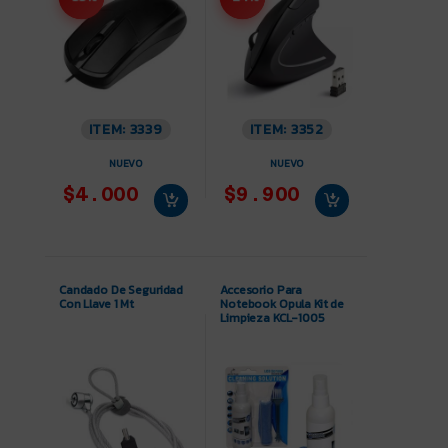
ITEM: 3339
ITEM: 3352
NUEVO
NUEVO
$4.000
$9.900
Candado De Seguridad
Accesorio Para
Con Llave 1 Mt
Notebook Opula Kit de
Limpieza KCL-1005