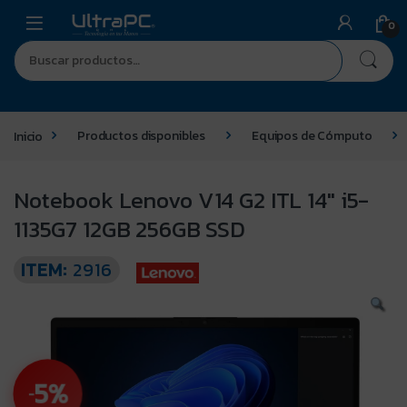
0
Inicio
Productos disponibles
Equipos de Cómputo
Notebook Lenovo V14 G2 ITL 14″ i5-
1135G7 12GB 256GB SSD
ITEM:
2916
5%
-