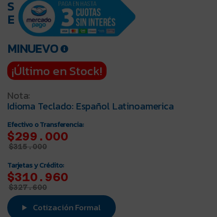
S
E
MINUEVO
¡Último en Stock!
Nota:
Idioma Teclado: Español Latinoamerica
Efectivo o Transferencia:
$299.000
$
315.000
Tarjetas y Crédito:
$310.960
$
327.600
Cotización Formal