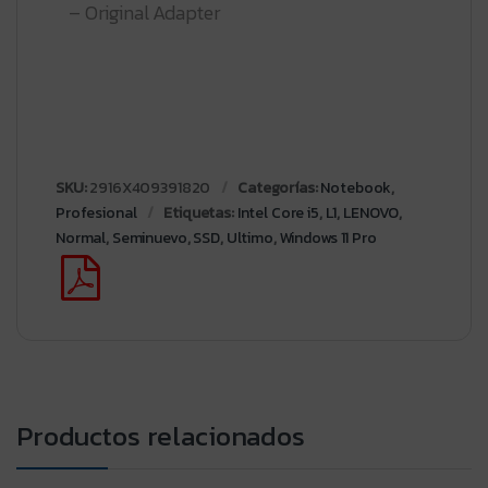
– Original Adapter
SKU:
2916X409391820
Categorías:
Notebook
,
Profesional
Etiquetas:
Intel Core i5
,
L1
,
LENOVO
,
Normal
,
Seminuevo
,
SSD
,
Ultimo
,
Windows 11 Pro
Productos relacionados