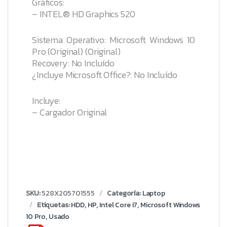
Gráficos:
– INTEL® HD Graphics 520
Sistema Operativo: Microsoft Windows 10
Pro (Original) (Original)
Recovery: No Incluído
¿Incluye Microsoft Office?: No Incluído
Incluye:
– Cargador Original
SKU:
528X205701555
Categoría:
Laptop
Etiquetas:
HDD
,
HP
,
Intel Core i7
,
Microsoft Windows
10 Pro
,
Usado