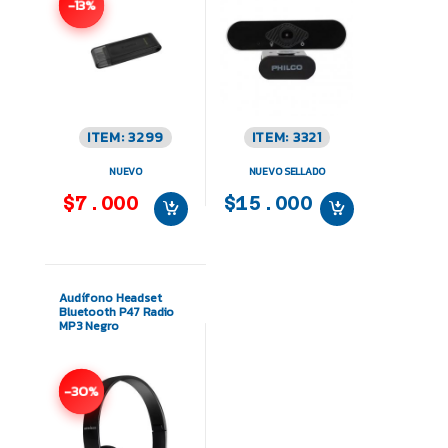
-13%
ITEM: 3299
ITEM: 3321
NUEVO
NUEVO SELLADO
$7.000
$15.000
Audífono Headset
Bluetooth P47 Radio
MP3 Negro
-30%