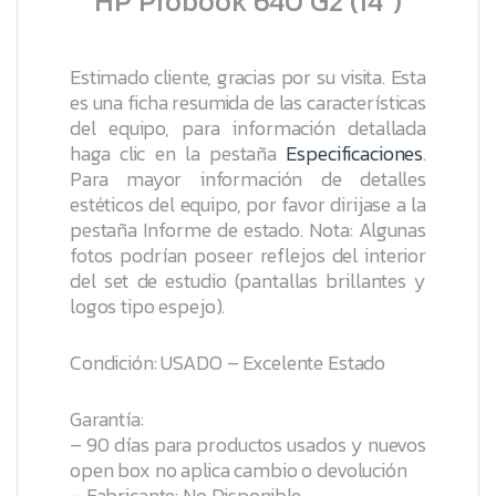
HP Probook 640 G2 (14″)
Estimado cliente, gracias por su visita. Esta
es una ficha resumida de las características
del equipo, para información detallada
haga clic en la pestaña
Especificaciones
.
Para mayor información de detalles
estéticos del equipo, por favor dirijase a la
pestaña
Informe de estado
.
Nota: Algunas
fotos podrían poseer reflejos del interior
del set de estudio (pantallas brillantes y
logos tipo espejo).
Condición: USADO – Excelente Estado
Garantía:
– 90 días para productos usados y nuevos
open box no aplica cambio o devolución
– Fabricante: No Disponible