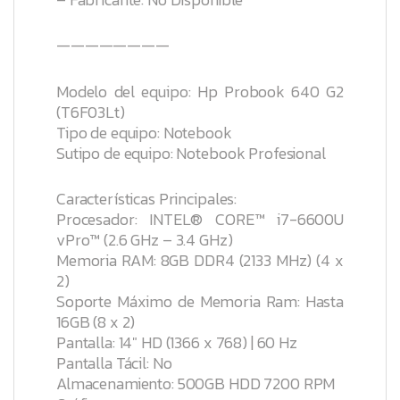
————————
Modelo del equipo: Hp Probook 640 G2
(T6F03Lt)
Tipo de equipo: Notebook
Sutipo de equipo: Notebook Profesional
Características Principales:
Procesador: INTEL® CORE™ i7-6600U
vPro™ (2.6 GHz – 3.4 GHz)
Memoria RAM: 8GB DDR4 (2133 MHz) (4 x
2)
Soporte Máximo de Memoria Ram: Hasta
16GB (8 x 2)
Pantalla: 14″ HD (1366 x 768) | 60 Hz
Pantalla Tácil: No
Almacenamiento: 500GB HDD 7200 RPM