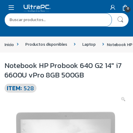
0
Inicio
Productos disponibles
Laptop
Notebook HP 
Notebook HP Probook 640 G2 14″ i7
6600U vPro 8GB 500GB
ITEM:
528