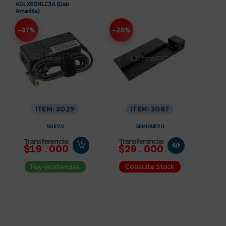
ADLX65NLC3A (Usb
Amarilla)
-37%
-28%
ITEM: 3029
ITEM: 3067
NUEVO
SEMINUEVO
Transferencia:
Transferencia:
$19.000
$29.000
Hay existencias
Consulte Stock