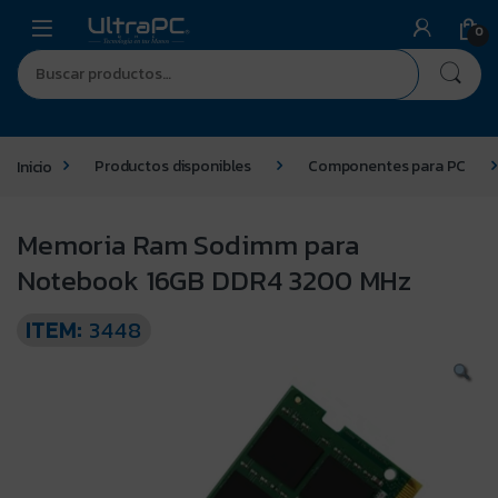
0
Inicio
Productos disponibles
Componentes para PC
Memoria Ram Sodimm para
Notebook 16GB DDR4 3200 MHz
ITEM:
3448