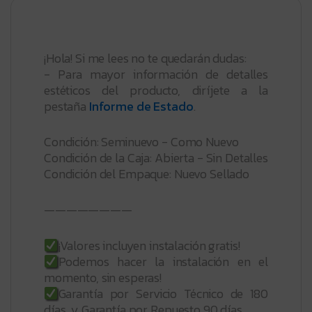
¡Hola! Si me lees no te quedarán dudas:
- Para mayor información de detalles
estéticos del producto, diríjete a la
pestaña
Informe de Estado
.
Condición: Seminuevo - Como Nuevo
Condición de la Caja: Abierta - Sin Detalles
Condición del Empaque: Nuevo Sellado
————————
¡Valores incluyen instalación gratis!
Podemos hacer la instalación en el
momento, sin esperas!
Garantía por Servicio Técnico de 180
días, y Garantía por Repuesto 90 días.