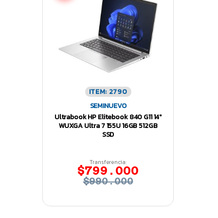
ITEM: 2790
SEMINUEVO
Ultrabook HP Elitebook 840 G11 14″
WUXGA Ultra 7 155U 16GB 512GB
SSD
Transferencia:
$799.000
$990.000