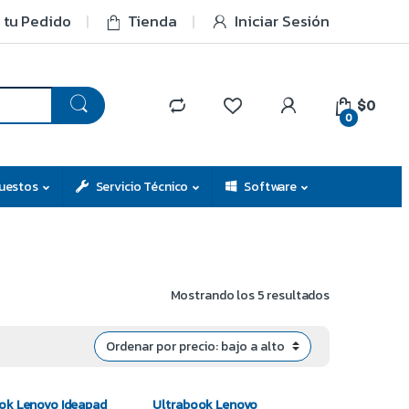
 tu Pedido
Tienda
Iniciar Sesión
$0
0
uestos
Servicio Técnico
Software
Mostrando los 5 resultados
ok Lenovo Ideapad
Ultrabook Lenovo