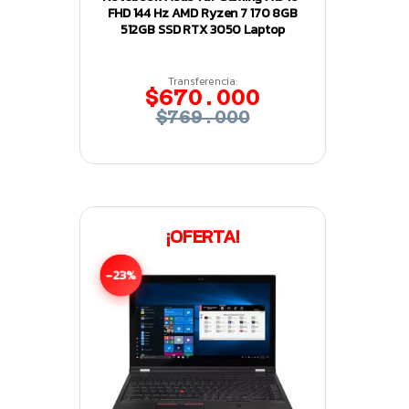
FHD 144 Hz AMD Ryzen 7 170 8GB
512GB SSD RTX 3050 Laptop
Transferencia:
$670.000
$769.000
¡OFERTA!
-23%