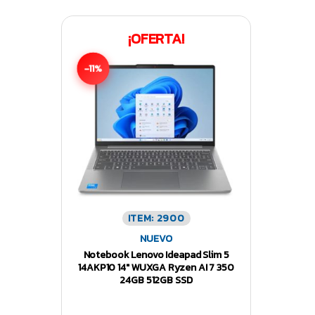
¡OFERTA!
-11%
ITEM: 2900
NUEVO
Notebook Lenovo Ideapad Slim 5
14AKP10 14″ WUXGA Ryzen AI 7 350
24GB 512GB SSD