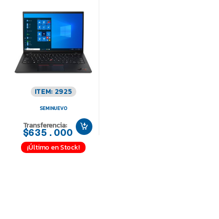
ITEM: 2925
SEMINUEVO
Transferencia:
$635.000
¡Último en Stock!