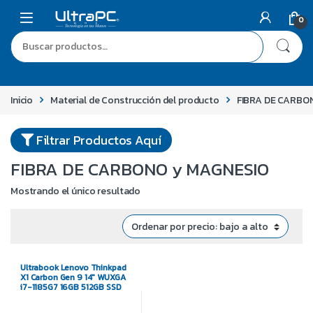
0
Inicio
Material de Construcción del producto
FIBRA DE CARBO
Filtrar Productos Aquí
FIBRA DE CARBONO y MAGNESIO
Mostrando el único resultado
Ultrabook Lenovo Thinkpad
X1 Carbon Gen 9 14″ WUXGA
i7-1185G7 16GB 512GB SSD