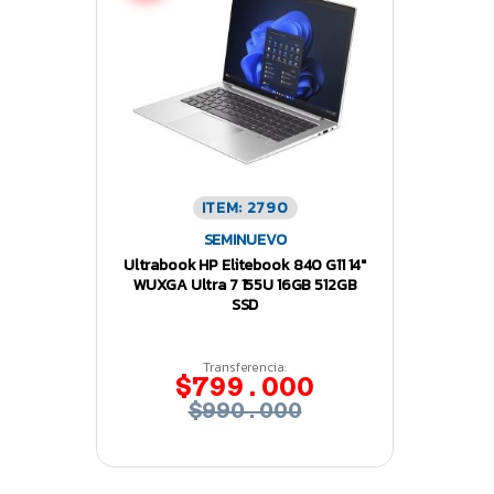
ITEM: 2790
SEMINUEVO
Ultrabook HP Elitebook 840 G11 14″
WUXGA Ultra 7 155U 16GB 512GB
SSD
Transferencia:
$799.000
$990.000