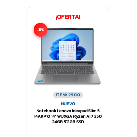
¡OFERTA!
-11%
ITEM: 2900
NUEVO
Notebook Lenovo Ideapad Slim 5
14AKP10 14″ WUXGA Ryzen AI 7 350
24GB 512GB SSD