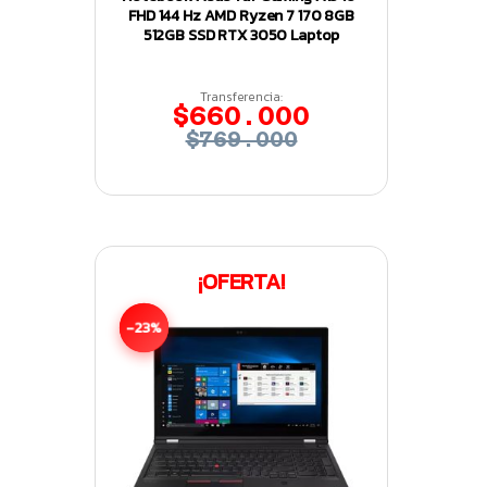
FHD 144 Hz AMD Ryzen 7 170 8GB
512GB SSD RTX 3050 Laptop
Transferencia:
$660.000
$769.000
¡OFERTA!
-23%