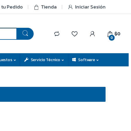
 tu Pedido
Tienda
Iniciar Sesión
$0
0
uestos
Servicio Técnico
Software