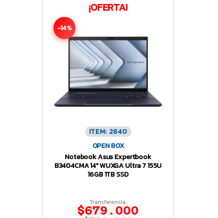
¡OFERTA!
-14%
ITEM: 2840
OPEN BOX
Notebook Asus Expertbook
B3404CMA 14″ WUXGA Ultra 7 155U
16GB 1TB SSD
Transferencia:
$679.000