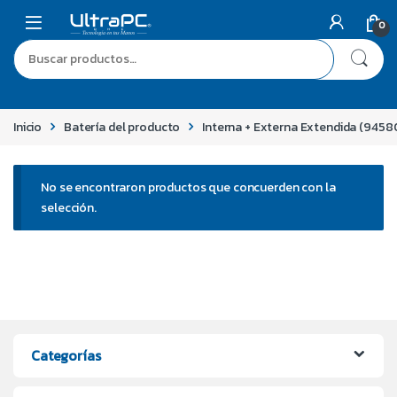
0
Inicio
Batería del producto
Interna + Externa Extendida (945
No se encontraron productos que concuerden con la
selección.
Categorías