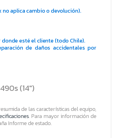
 no aplica cambio o devolución).
r donde esté el cliente (todo Chile).
eparación de daños accidentales por
490s (14″)
 resumida de las características del equipo,
ecificaciones
. Para mayor información de
taña
Informe de estado
.