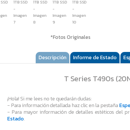
*Fotos Originales
Descripción
Informe de Estado
Es
T Series T490s (2
¡Hola! Si me lees no te quedarán dudas:
- Para información detallada haz clic en la pestaña
Espe
- Para mayor información de detalles estéticos del pr
Estado
.