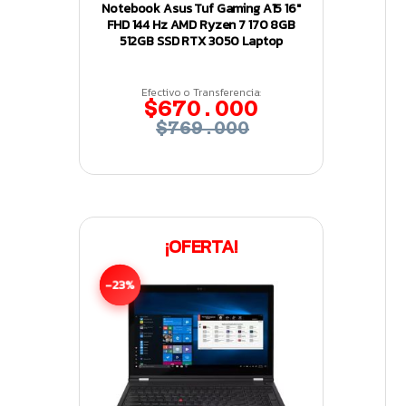
Notebook Asus Tuf Gaming A15 16″
FHD 144 Hz AMD Ryzen 7 170 8GB
512GB SSD RTX 3050 Laptop
Efectivo o Transferencia:
$670.000
$769.000
¡OFERTA!
-23%