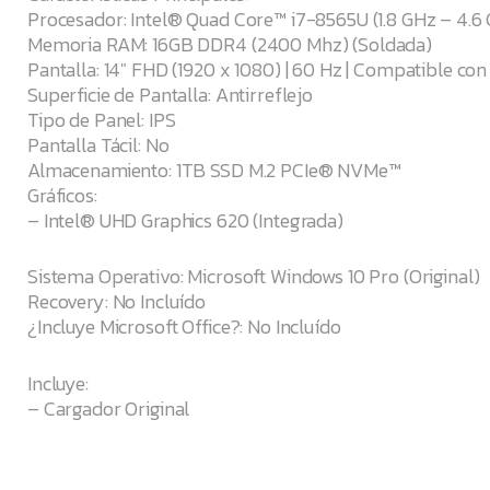
Procesador: Intel® Quad Core™ i7-8565U (1.8 GHz – 4.6
Memoria RAM: 16GB DDR4 (2400 Mhz) (Soldada)
Pantalla: 14″ FHD (1920 x 1080) | 60 Hz | Compatible c
Superficie de Pantalla: Antirreflejo
Tipo de Panel: IPS
Pantalla Tácil: No
Almacenamiento: 1TB SSD M.2 PCIe® NVMe™
Gráficos:
– Intel® UHD Graphics 620 (Integrada)
Sistema Operativo: Microsoft Windows 10 Pro (Original)
Recovery: No Incluído
¿Incluye Microsoft Office?: No Incluído
Incluye:
– Cargador Original