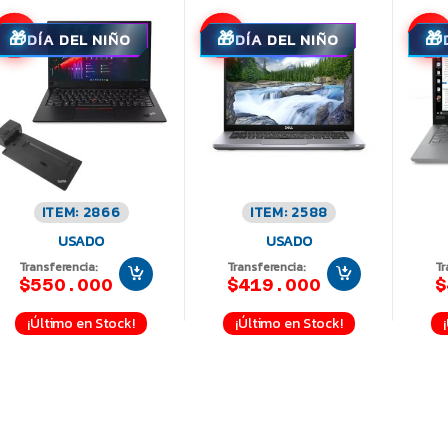
-8%
-7%
-11%
DÍA DEL NIÑO
DÍA DEL NIÑO
ITEM: 2866
ITEM: 2588
USADO
USADO
Transferencia:
Transferencia:
Tr
$550.000
$419.000
$
¡Último en Stock!
¡Último en Stock!