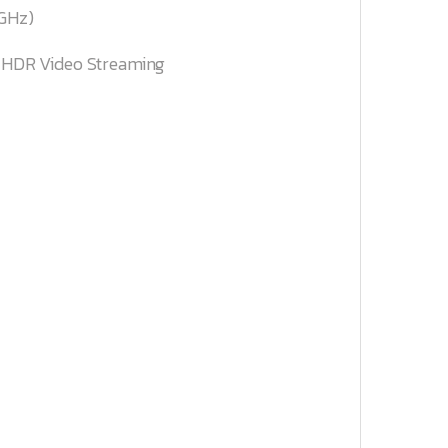
 GHz)
on HDR Video Streaming