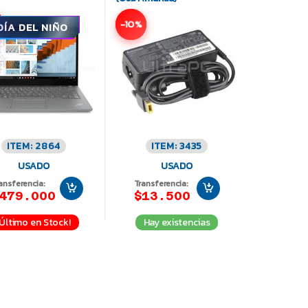
-10%
DÍA DEL NIÑO
ITEM: 2864
ITEM: 3435
USADO
USADO
ansferencia:
Transferencia:
479.000
$13.500
¡Último en Stock!
Hay existencias