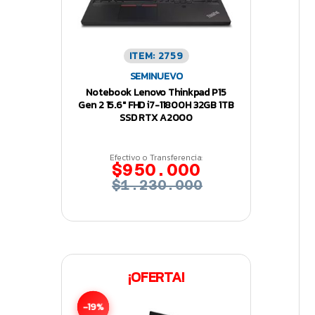
ITEM: 2759
SEMINUEVO
Notebook Lenovo Thinkpad P15
Gen 2 15.6″ FHD i7-11800H 32GB 1TB
SSD RTX A2000
Efectivo o Transferencia:
$950.000
$1.230.000
¡OFERTA!
-19%