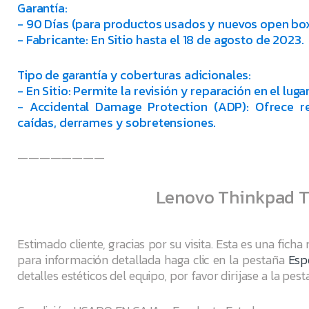
Garantía:
- 90 Días (para productos usados y nuevos open box
- Fabricante: En Sitio hasta el 18 de agosto de 2023.
Tipo de garantía y coberturas adicionales:
- En Sitio: Permite la revisión y reparación en el luga
- Accidental Damage Protection (ADP): Ofrece r
caídas, derrames y sobretensiones.
————————
Lenovo Thinkpad T
Estimado cliente, gracias por su visita. Esta es una ficha
para información detallada haga clic en la pestaña
Esp
detalles estéticos del equipo, por favor dirijase a la pes