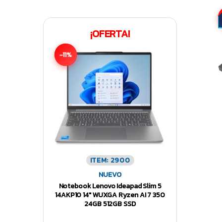
¡OFERTA!
-11%
ITEM: 2900
NUEVO
Notebook Lenovo Ideapad Slim 5
14AKP10 14″ WUXGA Ryzen AI 7 350
24GB 512GB SSD