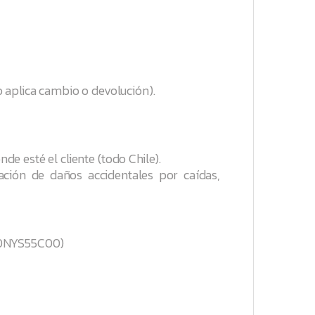
 aplica cambio o devolución).
nde esté el cliente (todo Chile).
ción de daños accidentales por caídas,
(20NYS55C00)