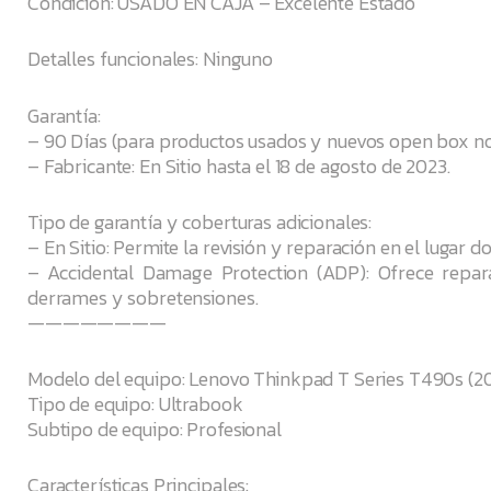
Condición: USADO EN CAJA – Excelente Estado
Detalles funcionales: Ninguno
Garantía:
– 90 Días (para productos usados y nuevos open box no
– Fabricante: En Sitio hasta el 18 de agosto de 2023.
Tipo de garantía y coberturas adicionales:
– En Sitio: Permite la revisión y reparación en el lugar do
– Accidental Damage Protection (ADP): Ofrece repara
derrames y sobretensiones.
————————
Modelo del equipo: Lenovo Thinkpad T Series T490s 
Tipo de equipo: Ultrabook
Subtipo de equipo: Profesional
Características Principales: