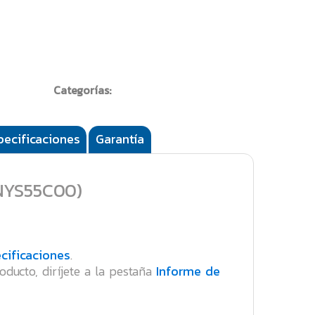
Categorías:
pecificaciones
Garantía
0NYS55C00)
cificaciones
.
oducto, diríjete a la pestaña
Informe de