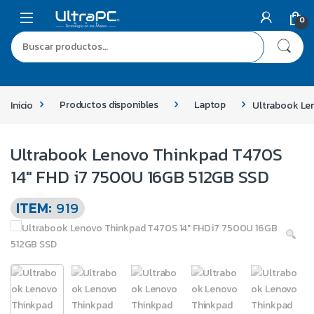
0
Inicio
Productos disponibles
Laptop
Ultrabook Le
Ultrabook Lenovo Thinkpad T470S
14″ FHD i7 7500U 16GB 512GB SSD
ITEM:
919