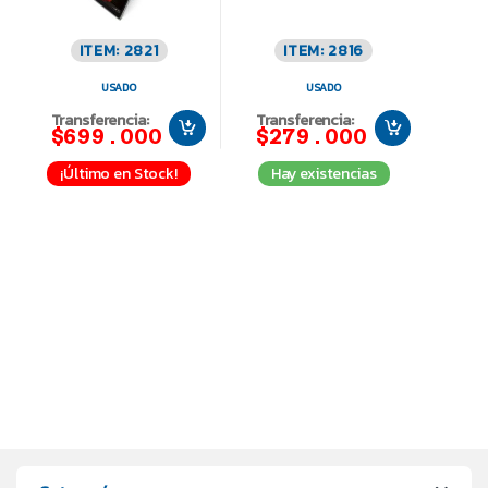
ITEM: 2821
ITEM: 2816
USADO
USADO
Transferencia:
Transferencia:
$699.000
$279.000
¡Último en Stock!
Hay existencias