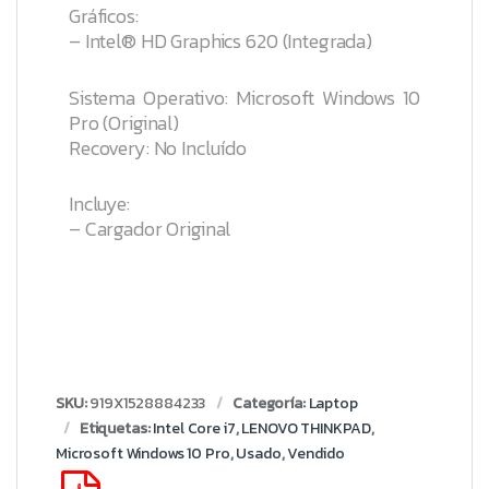
Gráficos:
– Intel® HD Graphics 620 (Integrada)
Sistema Operativo: Microsoft Windows 10
Pro (Original)
Recovery: No Incluído
Incluye:
– Cargador Original
SKU:
919X1528884233
Categoría:
Laptop
Etiquetas:
Intel Core i7
,
LENOVO THINKPAD
,
Microsoft Windows 10 Pro
,
Usado
,
Vendido