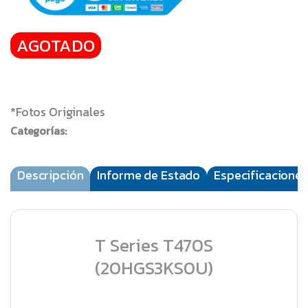
AGOTADO
*Fotos Originales
Categorías:
Descripción
Informe de Estado
Especificaciones
T Series T470S
(20HGS3KS0U)