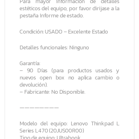
Para mayor información de detalles
estéticos del equipo, por favor dirijase a la
pestaña
Informe de estado
.
Condición: USADO – Excelente Estado
Detalles funcionales: Ninguno
Garantía:
– 90 Días (para productos usados y
nuevos open box no aplica cambio o
devolución).
– Fabricante: No Disponible.
————————
Modelo del equipo: Lenovo Thinkpad L
Series L470 (20JUS00R00)
Tipo de equipo: Ultrabook