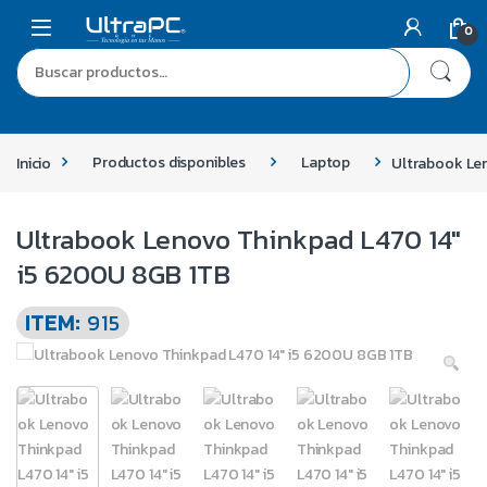
0
Inicio
Productos disponibles
Laptop
Ultrabook Le
Ultrabook Lenovo Thinkpad L470 14″
i5 6200U 8GB 1TB
ITEM:
915