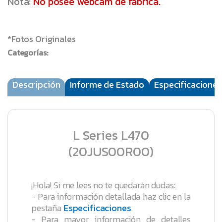
Nota:
No posee webcam de fábrica.
*Fotos Originales
Categorías:
Descripción
Informe de Estado
Especificaciones
L Series L470
(20JUS00R00)
¡Hola! Si me lees no te quedarán dudas:
- Para información detallada haz clic en la
pestaña
Especificaciones
.
- Para mayor información de detalles