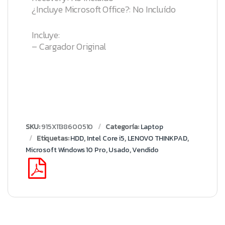
¿Incluye Microsoft Office?: No Incluído
Incluye:
– Cargador Original
SKU:
915X1138600510
Categoría:
Laptop
Etiquetas:
HDD
,
Intel Core i5
,
LENOVO THINKPAD
,
Microsoft Windows 10 Pro
,
Usado
,
Vendido