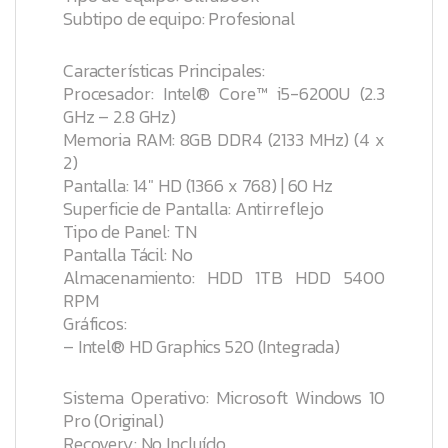
Subtipo de equipo: Profesional
Características Principales:
Procesador: Intel® Core™ i5-6200U (2.3
GHz – 2.8 GHz)
Memoria RAM: 8GB DDR4 (2133 MHz) (4 x
2)
Pantalla: 14″ HD (1366 x 768) | 60 Hz
Superficie de Pantalla: Antirreflejo
Tipo de Panel: TN
Pantalla Tácil: No
Almacenamiento: HDD 1TB HDD 5400
RPM
Gráficos:
– Intel® HD Graphics 520 (Integrada)
Sistema Operativo: Microsoft Windows 10
Pro (Original)
Recovery: No Incluído