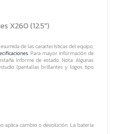
s X260 (12.5″)
 resumida de las características del equipo,
ecificaciones
. Para mayor información de
pestaña
Informe de estado
.
Nota: Algunas
studio (pantallas brillantes y logos tipo
 aplica cambio o devolución. La batería