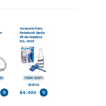
Accesorio Para
on
Notebook Opula
Kit de Limpieza
KCL-1005
61
ITEM: 3307
NUEVO
$4.000