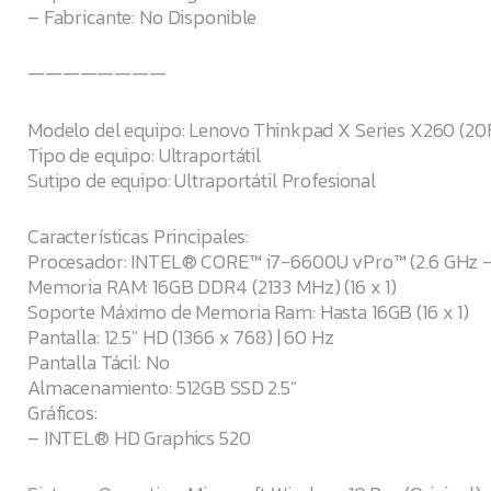
– Fabricante: No Disponible
————————
Modelo del equipo: Lenovo Thinkpad X Series X260 (20
Tipo de equipo: Ultraportátil
Sutipo de equipo: Ultraportátil Profesional
Características Principales:
Procesador: INTEL® CORE™ i7-6600U vPro™ (2.6 GHz –
Memoria RAM: 16GB DDR4 (2133 MHz) (16 x 1)
Soporte Máximo de Memoria Ram: Hasta 16GB (16 x 1)
Pantalla: 12.5″ HD (1366 x 768) | 60 Hz
Pantalla Tácil: No
Almacenamiento: 512GB SSD 2.5″
Gráficos:
– INTEL® HD Graphics 520