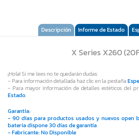
Descripción
Informe de Estado
Es
X Series X260 (20
¡Hola! Si me lees no te quedarán dudas:
- Para información detallada haz clic en la pestaña
Espe
- Para mayor información de detalles estéticos del pr
Estado
.
Garantía:
- 90 días para productos usados y nuevos open b
batería dispone 30 días de garantía
- Fabricante: No Disponible