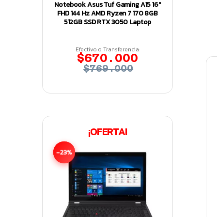
Notebook Asus Tuf Gaming A15 16″
FHD 144 Hz AMD Ryzen 7 170 8GB
512GB SSD RTX 3050 Laptop
Efectivo o Transferencia:
$670.000
$769.000
¡OFERTA!
-23%