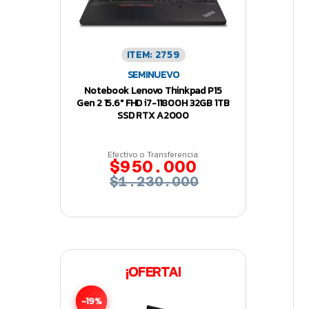
ITEM: 2759
SEMINUEVO
Notebook Lenovo Thinkpad P15
Gen 2 15.6″ FHD i7-11800H 32GB 1TB
SSD RTX A2000
Efectivo o Transferencia:
$950.000
$1.230.000
¡OFERTA!
-19%