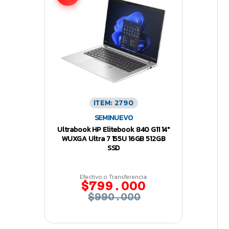
ITEM: 2790
SEMINUEVO
Ultrabook HP Elitebook 840 G11 14″
WUXGA Ultra 7 155U 16GB 512GB
SSD
Efectivo o Transferencia:
$799.000
$990.000