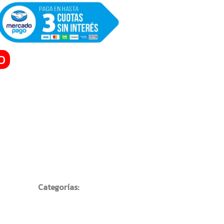
O
Categorías: