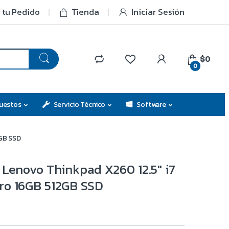
 tu Pedido
Tienda
Iniciar Sesión
$0
0
uestos
Servicio Técnico
Software
GB SSD
 Lenovo Thinkpad X260 12.5″ i7
ro 16GB 512GB SSD