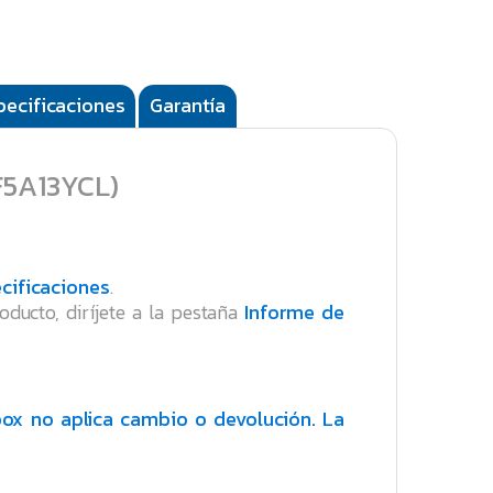
pecificaciones
Garantía
F5A13YCL)
cificaciones
.
oducto, diríjete a la pestaña
Informe de
ox no aplica cambio o devolución. La