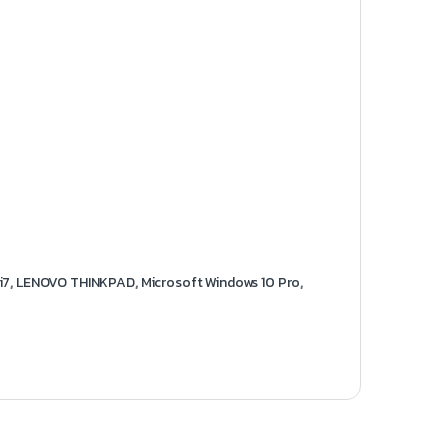
i7
,
LENOVO THINKPAD
,
Microsoft Windows 10 Pro
,