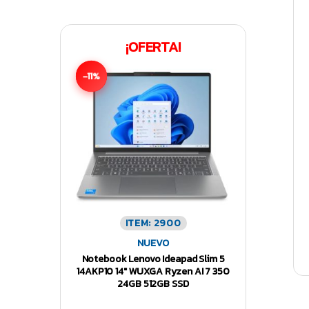
¡OFERTA!
-11%
ITEM: 2900
NUEVO
Notebook Lenovo Ideapad Slim 5
14AKP10 14″ WUXGA Ryzen AI 7 350
24GB 512GB SSD