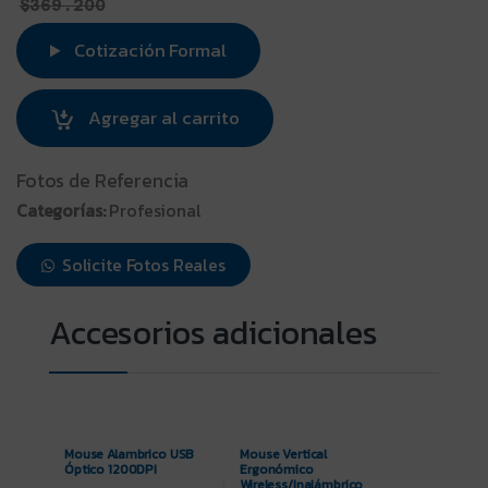
$
369.200
Cotización Formal
Agregar al carrito
Fotos de Referencia
Categorías:
Profesional
Solicite Fotos Reales
Mouse Alambrico USB
Mouse Vertical
Óptico 1200DPI
Ergonómico
Wireless/Inalámbrico