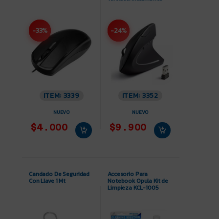
-33%
-24%
ITEM: 3339
ITEM: 3352
NUEVO
NUEVO
$4.000
$9.900
Candado De Seguridad
Accesorio Para
Con Llave 1 Mt
Notebook Opula Kit de
Limpieza KCL-1005