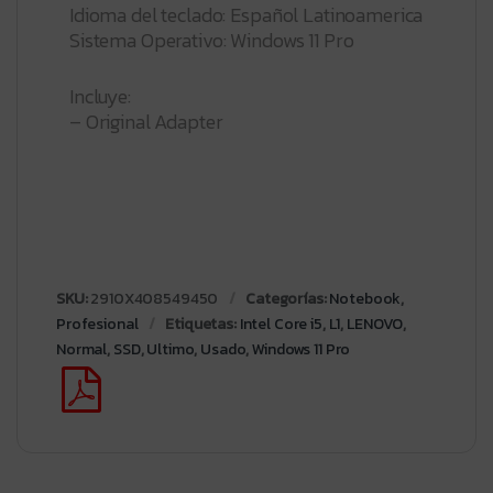
Idioma del teclado: Español Latinoamerica
Sistema Operativo: Windows 11 Pro
Incluye:
– Original Adapter
SKU:
2910X408549450
Categorías:
Notebook
,
Profesional
Etiquetas:
Intel Core i5
,
L1
,
LENOVO
,
Normal
,
SSD
,
Ultimo
,
Usado
,
Windows 11 Pro