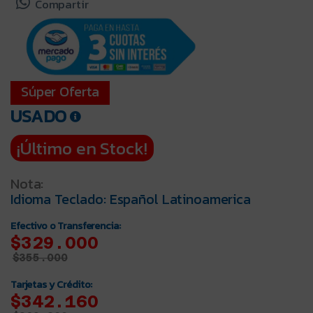
Compartir
Súper Oferta
USADO
¡Último en Stock!
Nota:
Idioma Teclado: Español Latinoamerica
Efectivo o Transferencia:
$329.000
$
355.000
Tarjetas y Crédito:
$342.160