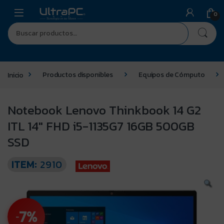
0
Inicio
Productos disponibles
Equipos de Cómputo
Notebook Lenovo Thinkbook 14 G2
ITL 14″ FHD i5-1135G7 16GB 500GB
SSD
ITEM:
2910
7%
-