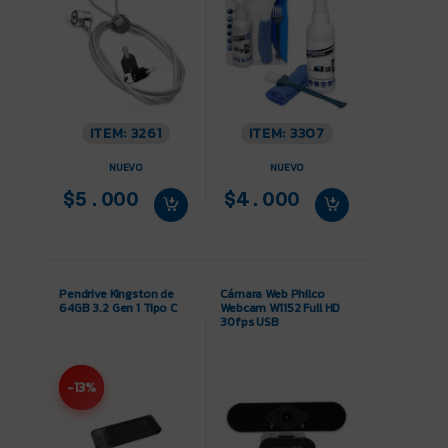
ITEM: 3261
ITEM: 3307
NUEVO
NUEVO
$5.000
$4.000
Pendrive Kingston de
Cámara Web Philco
64GB 3.2 Gen 1 Tipo C
Webcam W1152 Full HD
30fps USB
-13%