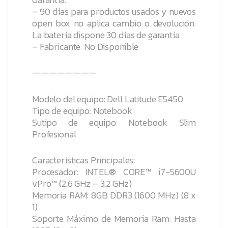
– 90 días para productos usados y nuevos
open box no aplica cambio o devolución.
La batería dispone 30 días de garantía
– Fabricante: No Disponible
————————
Modelo del equipo: Dell Latitude E5450
Tipo de equipo: Notebook
Sutipo de equipo: Notebook Slim
Profesional
Características Principales:
Procesador: INTEL® CORE™ i7-5600U
vPro™ (2.6 GHz – 3.2 GHz)
Memoria RAM: 8GB DDR3 (1600 MHz) (8 x
1)
Soporte Máximo de Memoria Ram: Hasta