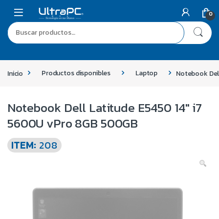
0
Inicio
Productos disponibles
Laptop
Notebook Del
Notebook Dell Latitude E5450 14″ i7
5600U vPro 8GB 500GB
ITEM:
208