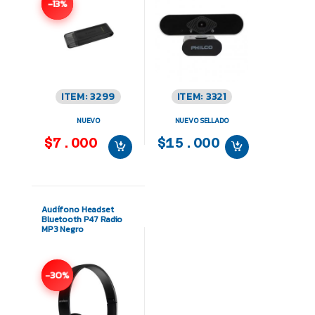
-13%
ITEM: 3299
ITEM: 3321
NUEVO
NUEVO SELLADO
$7.000
$15.000
Audífono Headset
Bluetooth P47 Radio
MP3 Negro
-30%