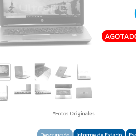
AGOTAD
*Fotos Originales
Descripción
Informe de Estado
Es