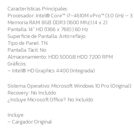
Características Principales:
Procesador: Intel® Core™ i7-4610M vPro™ (3.0 GHz – 3
Memoria RAM: 8GB DDR3 (1600 Mhz) (4 x 2)
Pantalla: 14″ HD (1366 x 768) | 60 Hz
Superficie de Pantalla: Antirreflejo
Tipo de Panel: TN
Pantalla Tácil: No
Almacenamiento: HDD 500GB HDD 7200 RPM
Gráficos:
– Intel® HD Graphics 4400 (Integrada)
Sistema Operativo: Microsoft Windows 10 Pro (Original)
Recovery: No Incluído
¿Incluye Microsoft Office?: No Incluído
Incluye:
– Cargador Original