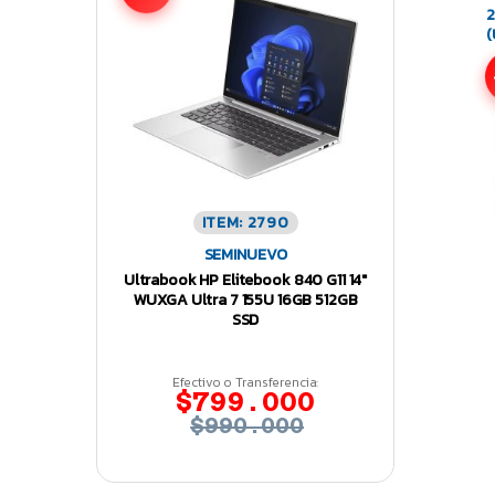
2
(
ITEM: 2790
SEMINUEVO
Ultrabook HP Elitebook 840 G11 14″
WUXGA Ultra 7 155U 16GB 512GB
SSD
Efectivo o Transferencia:
$799.000
$990.000