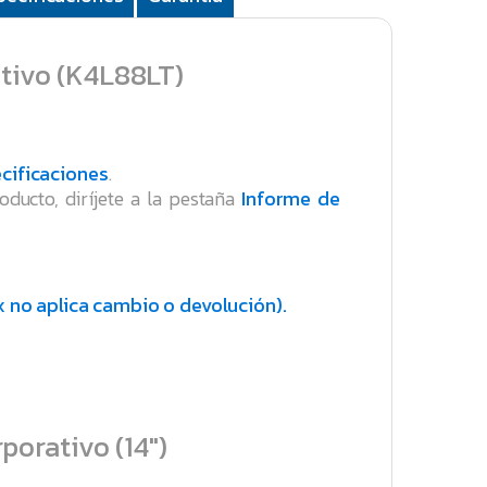
tivo (K4L88LT)
cificaciones
.
oducto, diríjete a la pestaña
Informe de
 no aplica cambio o devolución).
orativo (14″)