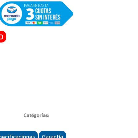
O
Categorías:
pecificaciones
Garantía