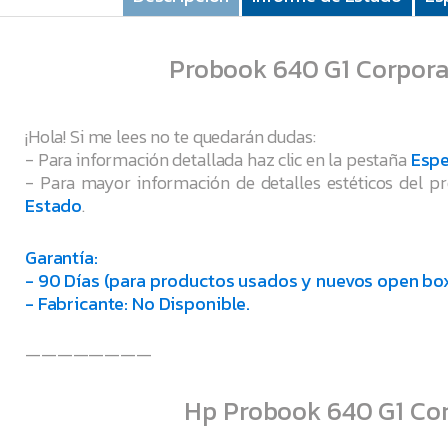
Probook 640 G1 Corpora
¡Hola! Si me lees no te quedarán dudas:
- Para información detallada haz clic en la pestaña
Espe
- Para mayor información de detalles estéticos del pr
Estado
.
Garantía:
- 90 Días (para productos usados y nuevos open box
- Fabricante: No Disponible.
————————
Hp Probook 640 G1 Corp