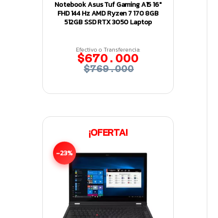
Notebook Asus Tuf Gaming A15 16″
FHD 144 Hz AMD Ryzen 7 170 8GB
512GB SSD RTX 3050 Laptop
Efectivo o Transferencia:
$670.000
$769.000
¡OFERTA!
-23%