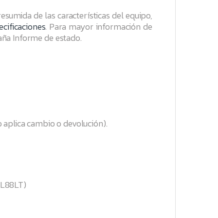
 resumida de las características del equipo,
ecificaciones
. Para mayor información de
taña
Informe de estado
.
 aplica cambio o devolución).
4L88LT)