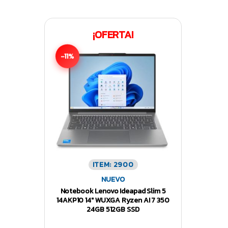
¡OFERTA!
-11%
ITEM: 2900
NUEVO
Notebook Lenovo Ideapad Slim 5
14AKP10 14″ WUXGA Ryzen AI 7 350
24GB 512GB SSD