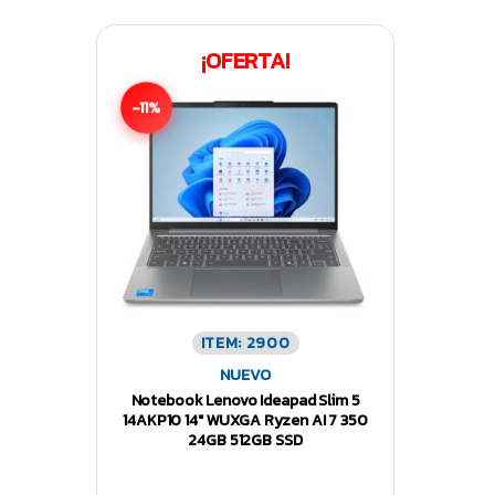
¡OFERTA!
-11%
ITEM: 2900
NUEVO
Notebook Lenovo Ideapad Slim 5
14AKP10 14″ WUXGA Ryzen AI 7 350
24GB 512GB SSD