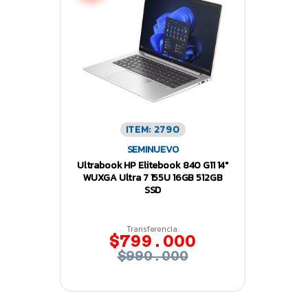
ITEM: 2790
SEMINUEVO
Ultrabook HP Elitebook 840 G11 14″
WUXGA Ultra 7 155U 16GB 512GB
SSD
Transferencia:
$799.000
$990.000