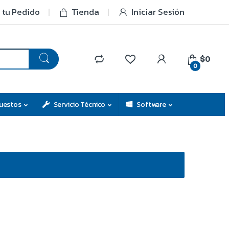
 tu Pedido
Tienda
Iniciar Sesión
$0
0
uestos
Servicio Técnico
Software