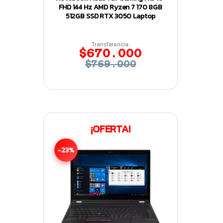
FHD 144 Hz AMD Ryzen 7 170 8GB
512GB SSD RTX 3050 Laptop
Transferencia:
$670.000
$769.000
¡OFERTA!
-23%