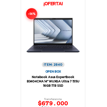
¡OFERTA!
-14%
ITEM: 2840
OPEN BOX
Notebook Asus Expertbook
B3404CMA 14″ WUXGA Ultra 7 155U
16GB 1TB SSD
Transferencia:
$679.000