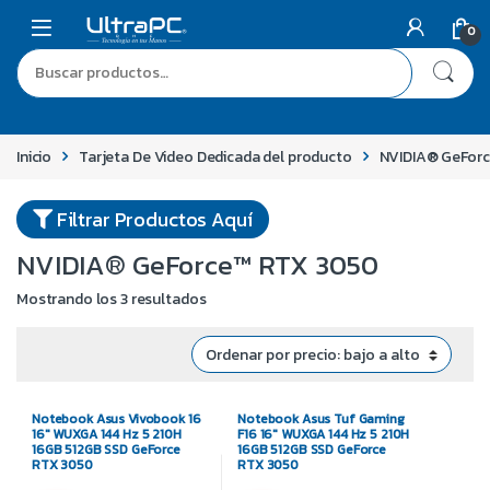
0
Inicio
Tarjeta De Video Dedicada del producto
NVIDIA® GeFor
Filtrar Productos Aquí
NVIDIA® GeForce™ RTX 3050
Mostrando los 3 resultados
Notebook Asus Vivobook 16
Notebook Asus Tuf Gaming
16″ WUXGA 144 Hz 5 210H
F16 16″ WUXGA 144 Hz 5 210H
16GB 512GB SSD GeForce
16GB 512GB SSD GeForce
RTX 3050
RTX 3050