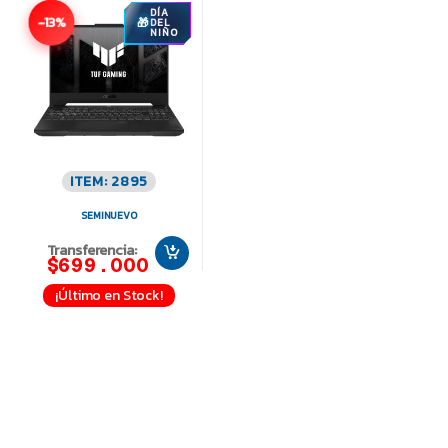
DÍA
-13%
DEL
NIÑO
ITEM: 2895
SEMINUEVO
Transferencia:
$699.000
¡Último en Stock!