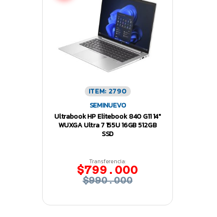
ITEM: 2790
SEMINUEVO
Ultrabook HP Elitebook 840 G11 14″
WUXGA Ultra 7 155U 16GB 512GB
SSD
Transferencia:
$799.000
$990.000