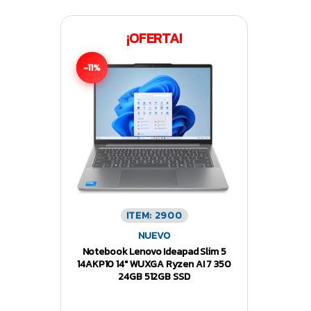
¡OFERTA!
-11%
ITEM: 2900
NUEVO
Notebook Lenovo Ideapad Slim 5
14AKP10 14″ WUXGA Ryzen AI 7 350
24GB 512GB SSD