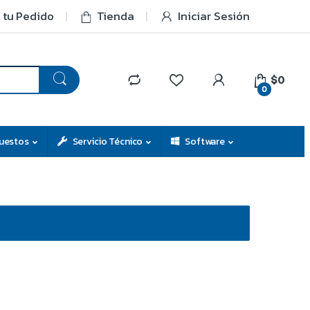
 tu Pedido
Tienda
Iniciar Sesión
$0
0
uestos
Servicio Técnico
Software