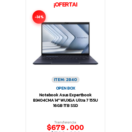
¡OFERTA!
-14%
ITEM: 2840
OPEN BOX
Notebook Asus Expertbook
B3404CMA 14″ WUXGA Ultra 7 155U
16GB 1TB SSD
Transferencia:
$679.000