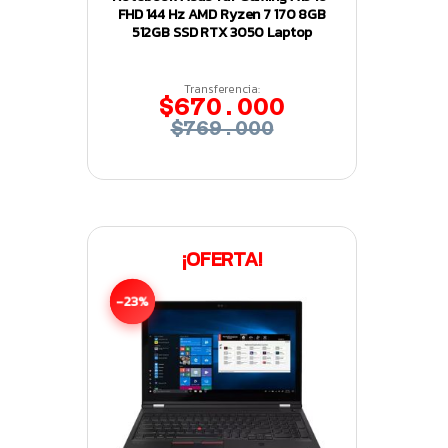
FHD 144 Hz AMD Ryzen 7 170 8GB
512GB SSD RTX 3050 Laptop
Transferencia:
$670.000
$769.000
¡OFERTA!
-23%