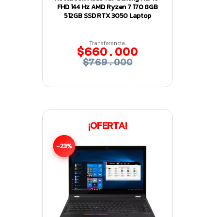
FHD 144 Hz AMD Ryzen 7 170 8GB
512GB SSD RTX 3050 Laptop
Transferencia:
$660.000
$769.000
¡OFERTA!
-23%