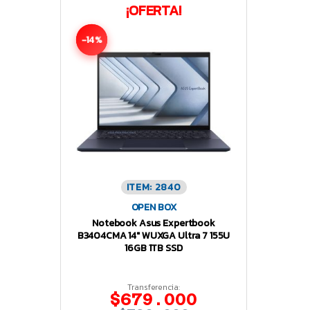
¡OFERTA!
-14%
ITEM: 2840
OPEN BOX
Notebook Asus Expertbook
B3404CMA 14″ WUXGA Ultra 7 155U
16GB 1TB SSD
Transferencia:
$679.000