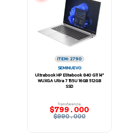
ITEM: 2790
SEMINUEVO
Ultrabook HP Elitebook 840 G11 14″
WUXGA Ultra 7 155U 16GB 512GB
SSD
Transferencia:
$799.000
$990.000