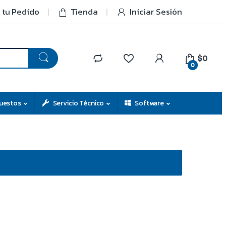
 tu Pedido
Tienda
Iniciar Sesión
$0
0
uestos
Servicio Técnico
Software