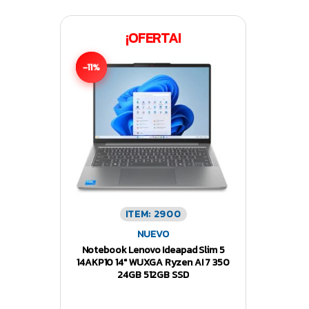
¡OFERTA!
-11%
ITEM: 2900
NUEVO
Notebook Lenovo Ideapad Slim 5
14AKP10 14″ WUXGA Ryzen AI 7 350
24GB 512GB SSD