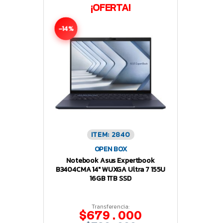
¡OFERTA!
-14%
ITEM: 2840
OPEN BOX
Notebook Asus Expertbook
B3404CMA 14″ WUXGA Ultra 7 155U
16GB 1TB SSD
Transferencia:
$679.000