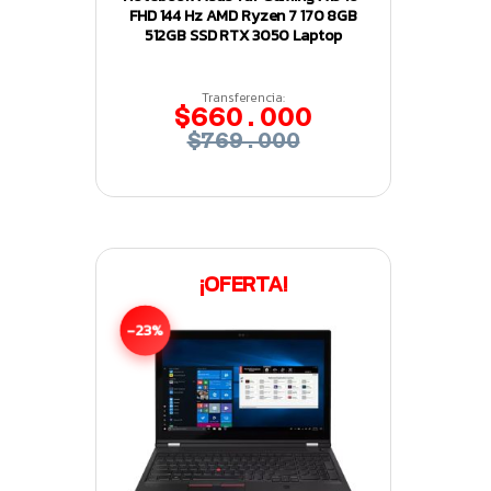
FHD 144 Hz AMD Ryzen 7 170 8GB
512GB SSD RTX 3050 Laptop
Transferencia:
$660.000
$769.000
¡OFERTA!
-23%