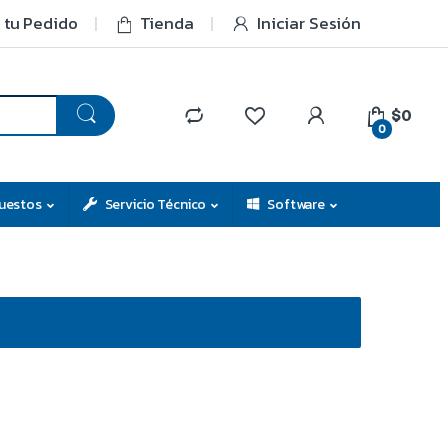
 tu Pedido
Tienda
Iniciar Sesión
$0
0
uestos
Servicio Técnico
Software