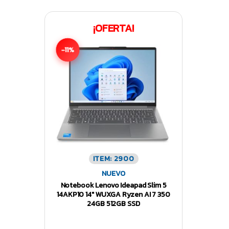
¡OFERTA!
-11%
ITEM: 2900
NUEVO
Notebook Lenovo Ideapad Slim 5
14AKP10 14″ WUXGA Ryzen AI 7 350
24GB 512GB SSD