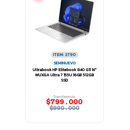
ITEM: 2790
SEMINUEVO
Ultrabook HP Elitebook 840 G11 14″
WUXGA Ultra 7 155U 16GB 512GB
SSD
Transferencia:
$799.000
$990.000