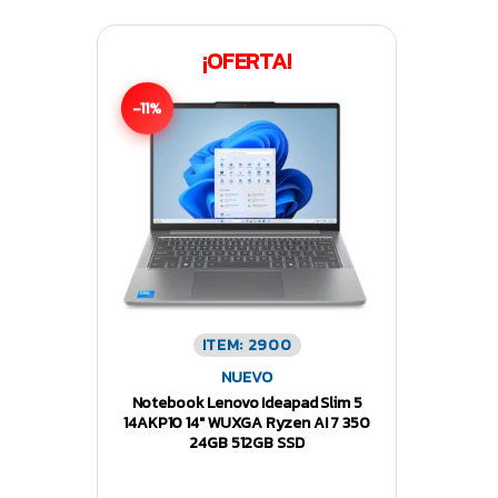
¡OFERTA!
-11%
ITEM: 2900
NUEVO
Notebook Lenovo Ideapad Slim 5
14AKP10 14″ WUXGA Ryzen AI 7 350
24GB 512GB SSD