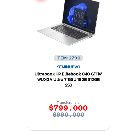
ITEM: 2790
SEMINUEVO
Ultrabook HP Elitebook 840 G11 14″
WUXGA Ultra 7 155U 16GB 512GB
SSD
Transferencia:
$799.000
$990.000