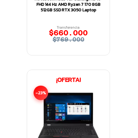
FHD 144 Hz AMD Ryzen 7 170 8GB
512GB SSD RTX 3050 Laptop
Transferencia:
$660.000
$769.000
¡OFERTA!
-23%