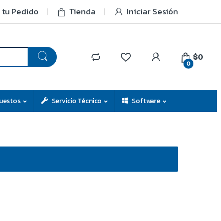
 tu Pedido
Tienda
Iniciar Sesión
$0
0
uestos
Servicio Técnico
Software