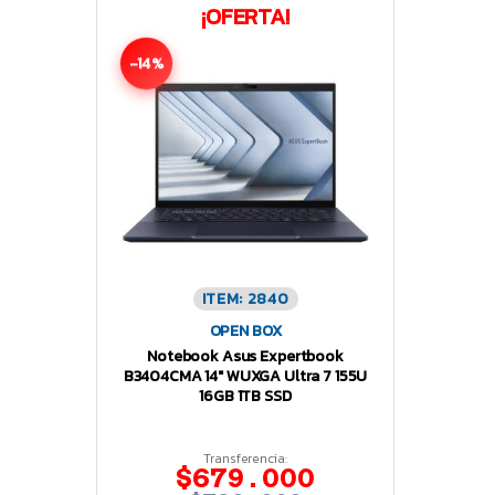
¡OFERTA!
-14%
ITEM: 2840
OPEN BOX
Notebook Asus Expertbook
B3404CMA 14″ WUXGA Ultra 7 155U
16GB 1TB SSD
Transferencia:
$679.000