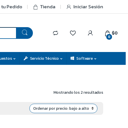
 tu Pedido
Tienda
Iniciar Sesión
$0
0
uestos
Servicio Técnico
Software
Mostrando los 2 resultados