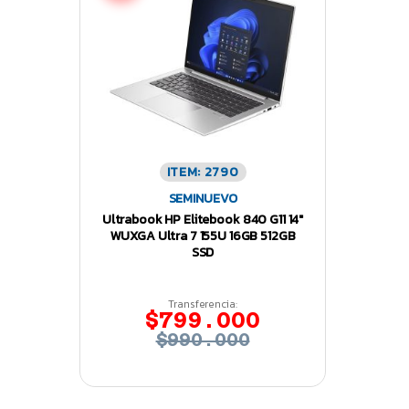
ITEM: 2790
SEMINUEVO
Ultrabook HP Elitebook 840 G11 14″
WUXGA Ultra 7 155U 16GB 512GB
SSD
Transferencia:
$799.000
$990.000