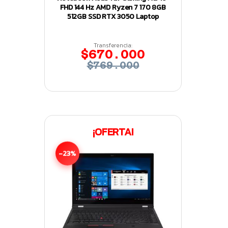
FHD 144 Hz AMD Ryzen 7 170 8GB
512GB SSD RTX 3050 Laptop
Transferencia:
$670.000
$769.000
¡OFERTA!
-23%