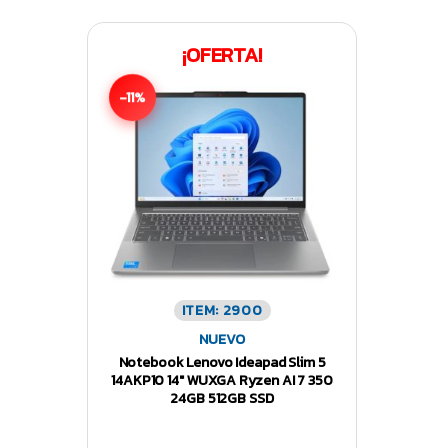
¡OFERTA!
-11%
ITEM: 2900
NUEVO
Notebook Lenovo Ideapad Slim 5
14AKP10 14″ WUXGA Ryzen AI 7 350
24GB 512GB SSD