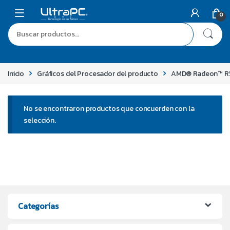
0
Inicio
Gráficos del Procesador del producto
AMD® Radeon™ R5
No se encontraron productos que concuerden con la
selección.
Categorías