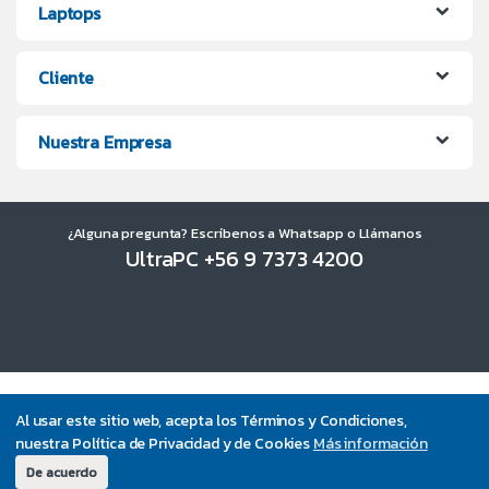
Laptops
Cliente
Nuestra Empresa
¿Alguna pregunta? Escríbenos a Whatsapp o Llámanos
UltraPC +56 9 7373 4200
Al usar este sitio web, acepta los Términos y Condiciones,
nuestra Política de Privacidad y de Cookies
Más información
De acuerdo