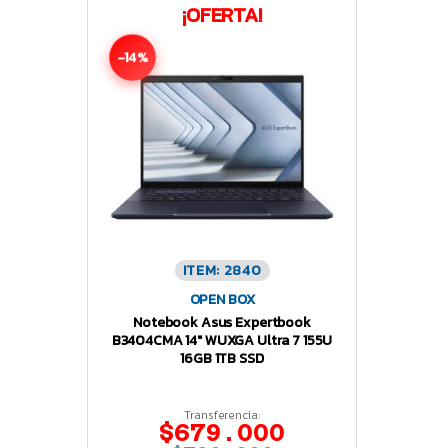
¡OFERTA!
-14%
ITEM: 2840
OPEN BOX
Notebook Asus Expertbook
B3404CMA 14″ WUXGA Ultra 7 155U
16GB 1TB SSD
Transferencia:
$679.000