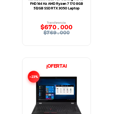
FHD 144 Hz AMD Ryzen 7 170 8GB
512GB SSD RTX 3050 Laptop
Transferencia:
$670.000
$769.000
¡OFERTA!
-23%