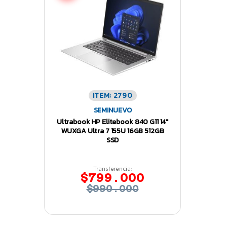
ITEM: 2790
SEMINUEVO
Ultrabook HP Elitebook 840 G11 14″
WUXGA Ultra 7 155U 16GB 512GB
SSD
Transferencia:
$799.000
$990.000