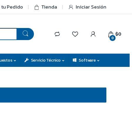
 tu Pedido
Tienda
Iniciar Sesión
$0
0
uestos
Servicio Técnico
Software