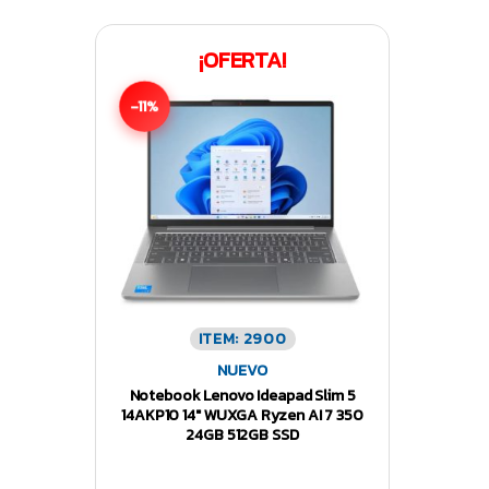
¡OFERTA!
-11%
ITEM: 2900
NUEVO
Notebook Lenovo Ideapad Slim 5
14AKP10 14″ WUXGA Ryzen AI 7 350
24GB 512GB SSD