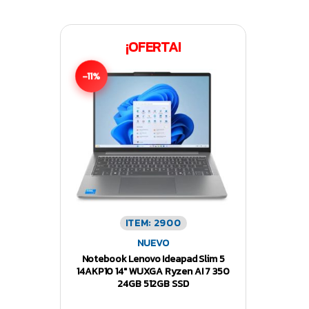
¡OFERTA!
-11%
ITEM: 2900
NUEVO
Notebook Lenovo Ideapad Slim 5
14AKP10 14″ WUXGA Ryzen AI 7 350
24GB 512GB SSD