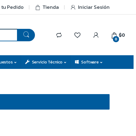
 tu Pedido
Tienda
Iniciar Sesión
$0
0
uestos
Servicio Técnico
Software