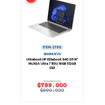
ITEM: 2790
SEMINUEVO
Ultrabook HP Elitebook 840 G11 14″
WUXGA Ultra 7 155U 16GB 512GB
SSD
Transferencia:
$799.000
$990.000