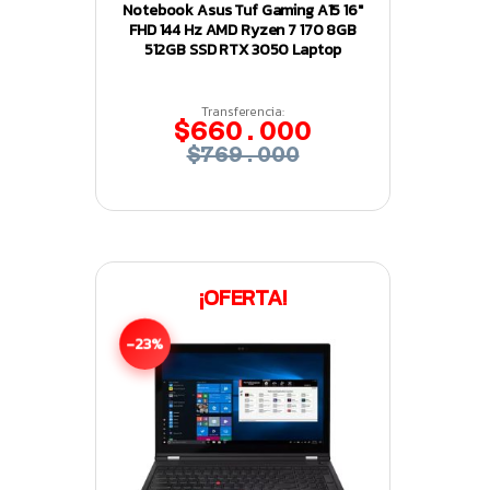
Notebook Asus Tuf Gaming A15 16″
FHD 144 Hz AMD Ryzen 7 170 8GB
512GB SSD RTX 3050 Laptop
Transferencia:
$660.000
$769.000
¡OFERTA!
-23%